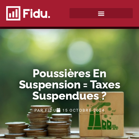
QUI SOMMES-NOUS ?
Poussières En
Suspension = Taxes
Suspendues ?
PAR
FIDU
15 OCTOBRE 2024