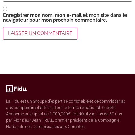
Enregistrer mon nom, mon e-mail et mon site dans le
navigateur pour mon prochain commentaire.
La Fidu est un Groupe d’expertise comptable et de commissariat
aux comptes implanté sur tout le territoire national. Société
Anonyme au capital de 1,000,000€, fondée il y a plus de 60 ans
par Monsieur Jean TRIAL, premier président de la Compagnie
Nationale des Commissaires aux Comptes.