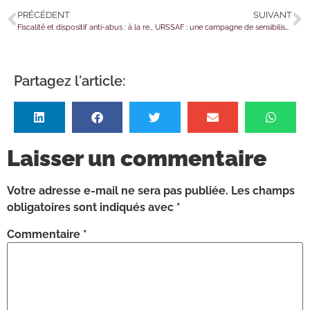
PRÉCÉDENT
SUIVANT
Fiscalité et dispositif anti-abus : à la recherche du véritable prestataire !
URSSAF : une campagne de sensibilisation contre les fraudes
Partagez l'article:
Laisser un commentaire
Votre adresse e-mail ne sera pas publiée.
Les champs
obligatoires sont indiqués avec
*
Commentaire
*