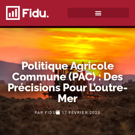
QUI SOMMES-NOUS ?
Politique Agricole
Commune (PAC) : Des
Précisions Pour L’outre-
Mer
PAR
FIDU
17 FÉVRIER 2023