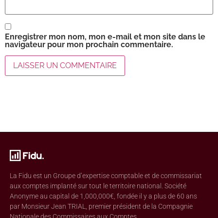
Enregistrer mon nom, mon e-mail et mon site dans le
navigateur pour mon prochain commentaire.
La Fidu est un Groupe d’expertise comptable et de commissariat
aux comptes implanté sur tout le territoire national. Société
Anonyme au capital de 1,000,000€, fondée il y a plus de 60 ans
par Monsieur Jean TRIAL, premier président de la Compagnie
Nationale des Commissaires aux Comptes.