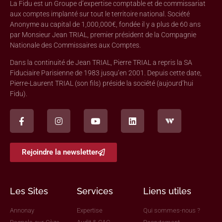
La Fidu est un Groupe d’expertise comptable et de commissariat
aux comptes implanté sur tout le territoire national. Société
Anonyme au capital de 1,000,000€, fondée il y a plus de 60 ans
par Monsieur Jean TRIAL, premier président de la Compagnie
Nationale des Commissaires aux Comptes.
Dans la continuité de Jean TRIAL, Pierre TRIAL a repris la SA
Fiduciaire Parisienne de 1983 jusqu’en 2001. Depuis cette date,
Pierre-Laurent TRIAL (son fils) préside la société (aujourd’hui
Fidu).
Rejoindre la newsletter
Les Sites
Services
Liens utiles
Annonay
Expertise
Qui sommes-nous ?