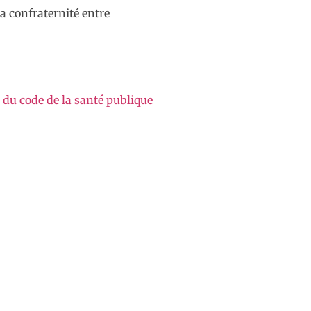
la confraternité entre
 du code de la santé publique