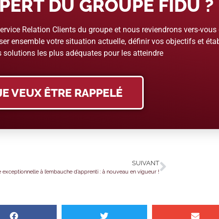
PERT DU GROUPE FIDU ?
rvice Relation Clients du groupe et nous reviendrons vers-vous
er ensemble votre situation actuelle, définir vos objectifs et étab
 solutions les plus adéquates pour les atteindre
JE VEUX ÊTRE RAPPELÉ
SUIVANT
e exceptionnelle à l’embauche d’apprenti : à nouveau en vigueur !