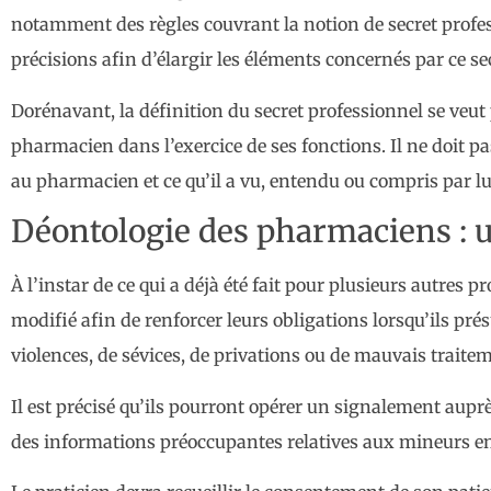
notamment des règles couvrant la notion de secret profess
précisions afin d’élargir les éléments concernés par ce se
Dorénavant, la définition du secret professionnel se veut 
pharmacien dans l’exercice de ses fonctions. Il ne doit pas
au pharmacien et ce qu’il a vu, entendu ou compris par 
Déontologie des pharmaciens : un
À l’instar de ce qui a déjà été fait pour plusieurs autres
modifié afin de renforcer leurs obligations lorsqu’ils pr
violences, de sévices, de privations ou de mauvais traite
Il est précisé qu’ils pourront opérer un signalement auprè
des informations préoccupantes relatives aux mineurs en 