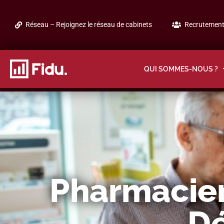
Réseau – Rejoignez le réseau de cabinets
Recrutement 
QUI SOMMES-NOUS ?
Pharmacien
Dé