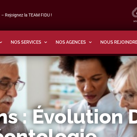
– Rejoignez la TEAM FIDU !
NOS SERVICES
NOS AGENCES
NOUS REJOINDR
s : Évolution 
ontologie