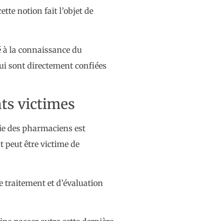
te notion fait l’objet de
té à la connaissance du
 qui sont directement confiées
nts victimes
ogie des pharmaciens est
t peut être victime de
de traitement et d’évaluation