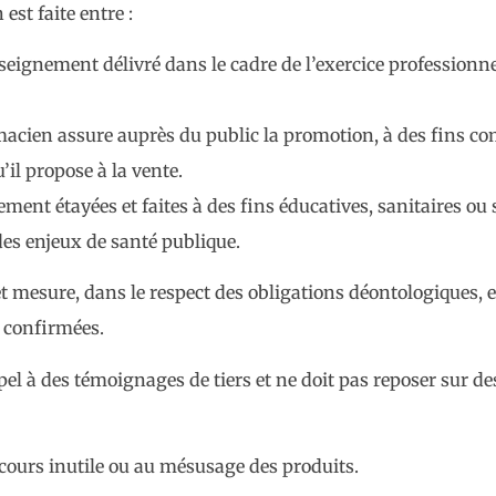
st faite entre :
seignement délivré dans le cadre de l’exercice professionne
rmacien assure auprès du public la promotion, à des fins co
’il propose à la vente.
nt étayées et faites à des fins éducatives, sanitaires ou s
des enjeux de santé publique.
 mesure, dans le respect des obligations déontologiques, e
 confirmées.
 appel à des témoignages de tiers et ne doit pas reposer sur 
recours inutile ou au mésusage des produits.