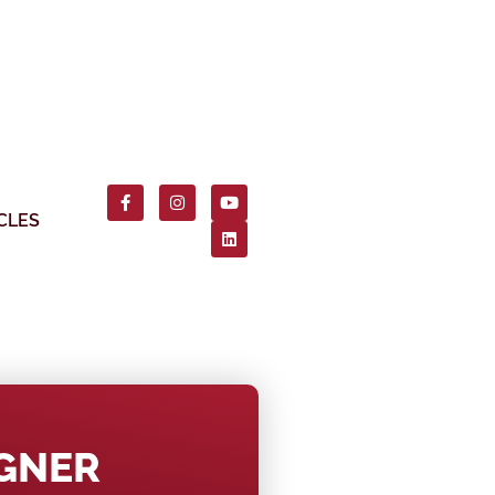
CLES
AGNER