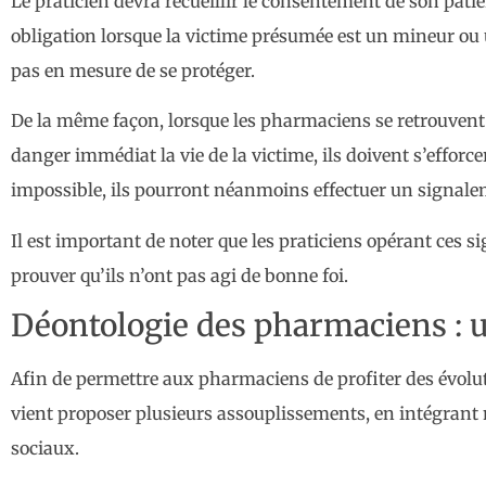
Le praticien devra recueillir le consentement de son pati
obligation lorsque la victime présumée est un mineur ou 
pas en mesure de se protéger.
De la même façon, lorsque les pharmaciens se retrouvent f
danger immédiat la vie de la victime, ils doivent s’efforce
impossible, ils pourront néanmoins effectuer un signale
Il est important de noter que les praticiens opérant ces s
prouver qu’ils n’ont pas agi de bonne foi.
Déontologie des pharmaciens : u
Afin de permettre aux pharmaciens de profiter des évolu
vient proposer plusieurs assouplissements, en intégrant 
sociaux.