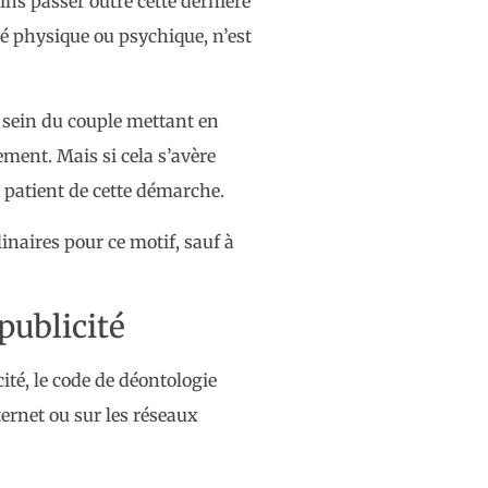
ins passer outre cette dernière
é physique ou psychique, n’est
u sein du couple mettant en
ement. Mais si cela s’avère
 patient de cette démarche.
inaires pour ce motif, sauf à
publicité
té, le code de déontologie
ernet ou sur les réseaux