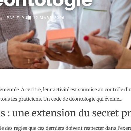
PAR
FIDU
12 MARS 2026
ntée. À ce titre, leur activité est soumise au contrôle d’u
 tous les praticiens. Un code de déontologie qui évolue…
 : une extension du secret p
des règles que ces derniers doivent respecter dans l’exerci