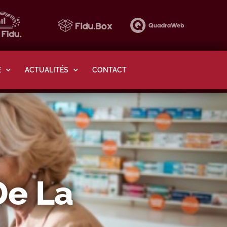
E
ACTUALITÉS
CONTACT
De La