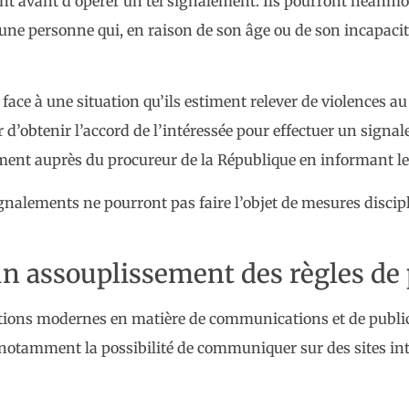
ent avant d’opérer un tel signalement. Ils pourront néanmo
une personne qui, en raison de son âge ou de son incapacit
ace à une situation qu’ils estiment relever de violences a
r d’obtenir l’accord de l’intéressée pour effectuer un signal
ment auprès du procureur de la République en informant le
ignalements ne pourront pas faire l’objet de mesures discipl
n assouplissement des règles de 
tions modernes en matière de communications et de publici
notamment la possibilité de communiquer sur des sites int