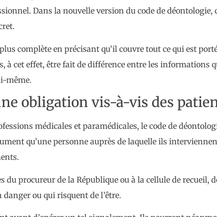
ionnel. Dans la nouvelle version du code de déontologie, cet
cret.
plus complète en précisant qu’il couvre tout ce qui est por
, à cet effet, être fait de différence entre les informations
lui-même.
e obligation vis-à-vis des patie
 professions médicales et paramédicales, le code de déontol
ésument qu’une personne auprès de laquelle ils interviennen
ments.
s du procureur de la République ou à la cellule de recueil, 
danger ou qui risquent de l’être.