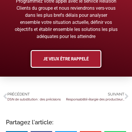
Programmez votre appel avec le service Relation
Clients du groupe et nous reviendrons vers-vous
dans les plus brefs délais pour analyser
ensemble votre situation actuelle, définir vos
objectifs et établir ensemble les solutions les plus
adéquates pour les atteindre
JE VEUX ÊTRE RAPPELÉ
PRÉCÉDENT
SUIVANT
DSN de substitution : des précisions
Responsabilité élargie des producteurs de textile : une aide financière ajustée
Partagez l'article: