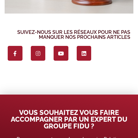
SUIVEZ-NOUS SUR LES RÉSEAUX POUR NE PAS
MANQUER NOS PROCHAINS ARTICLES
VOUS SOUHAITEZ VOUS FAIRE
ACCOMPAGNER PAR UN EXPERT DU
GROUPE FIDU ?