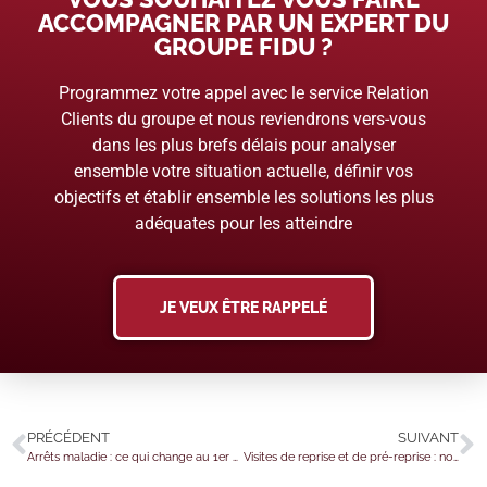
ACCOMPAGNER PAR UN EXPERT DU
GROUPE FIDU ?
Programmez votre appel avec le service Relation
Clients du groupe et nous reviendrons vers-vous
dans les plus brefs délais pour analyser
ensemble votre situation actuelle, définir vos
objectifs et établir ensemble les solutions les plus
adéquates pour les atteindre
JE VEUX ÊTRE RAPPELÉ
PRÉCÉDENT
SUIVANT
Arrêts maladie : ce qui change au 1er septembre 2026
Visites de reprise et de pré-reprise : nouvelles modalités