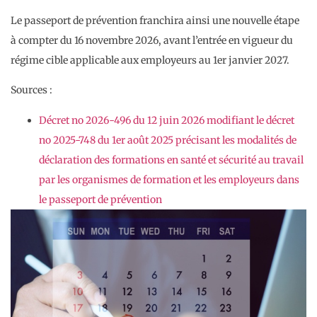
Le passeport de prévention franchira ainsi une nouvelle étape
à compter du 16 novembre 2026, avant l’entrée en vigueur du
régime cible applicable aux employeurs au 1er janvier 2027.
Sources :
Décret no 2026-496 du 12 juin 2026 modifiant le décret
no 2025-748 du 1er août 2025 précisant les modalités de
déclaration des formations en santé et sécurité au travail
par les organismes de formation et les employeurs dans
le passeport de prévention