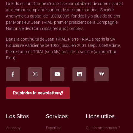
La Fidu est un Groupe d’expertise comptable et de commissariat
aux comptes implanté sur tout le territoire national. Société
Anonyme au capital de 1,000,000€, fondée il y a plus de 60 ans
par Monsieur Jean TRIAL, premier président de la Compagnie
Nationale des Commissaires aux Comptes.
Dans la continuité de Jean TRIAL, Pierre TRIAL a repris la SA
Fiduciaire Parisienne de 1983 jusqu’en 2001. Depuis cette date,
Pierre-Laurent TRIAL (son fils) préside la société (aujourd’hui
Fidu).
Rejoindre la newsletter
Les Sites
Services
Liens utiles
Annonay
Expertise
Qui sommes-nous ?