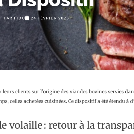
PAR
FIDU
24 FÉVRIER 2025
 leurs clients sur l’origine des viandes bovines servies da
s, celles achetées cuisinées. Ce dispositif a été étendu à 
e volaille : retour à la transp