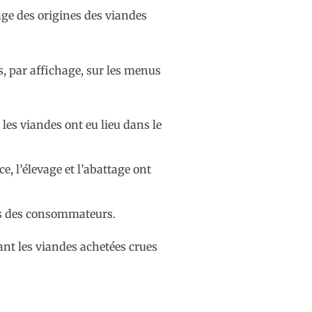
hage des origines des viandes
, par affichage, sur les menus
 les viandes ont eu lieu dans le
e, l’élevage et l’abattage ont
vis des consommateurs.
ant les viandes achetées crues