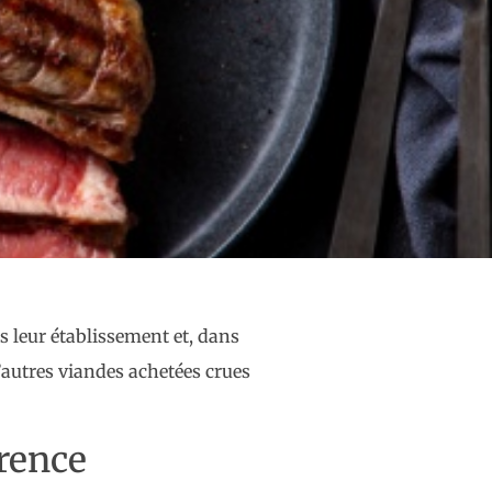
ns leur établissement et, dans
d’autres viandes achetées crues
arence