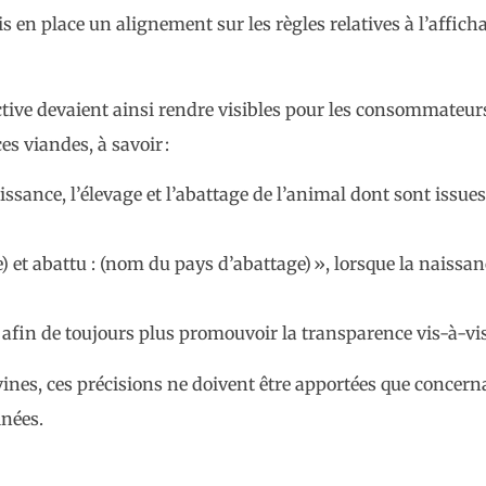
mis en place un alignement sur les règles relatives à l’affic
tive devaient ainsi rendre visibles pour les consommateurs
es viandes, à savoir :
issance, l’élevage et l’abattage de l’animal dont sont issues
 et abattu : (nom du pays d’abattage) », lorsque la naissanc
ce afin de toujours plus promouvoir la transparence vis-à-
vines, ces précisions ne doivent être apportées que concern
inées.