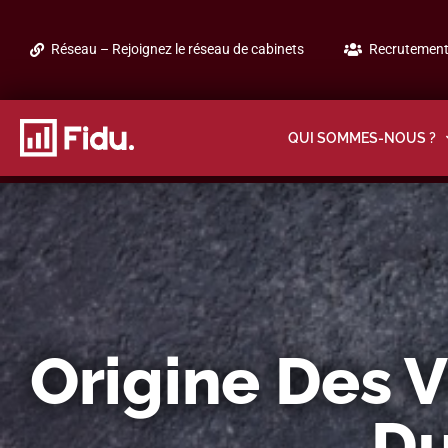
Réseau – Rejoignez le réseau de cabinets
Recrutement 
QUI SOMMES-NOUS ?
Origine Des V
Du