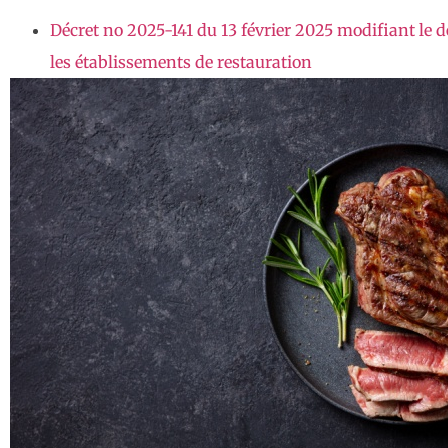
Décret no 2025-141 du 13 février 2025 modifiant le 
les établissements de restauration