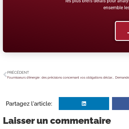
les plus brefs délais pour analys
ensemble les
PRÉCÉDENT
Fournisseurs d’énergie : des précisions concernant vos obligations déclaratives
Partagez l'article:
Laisser un commentaire