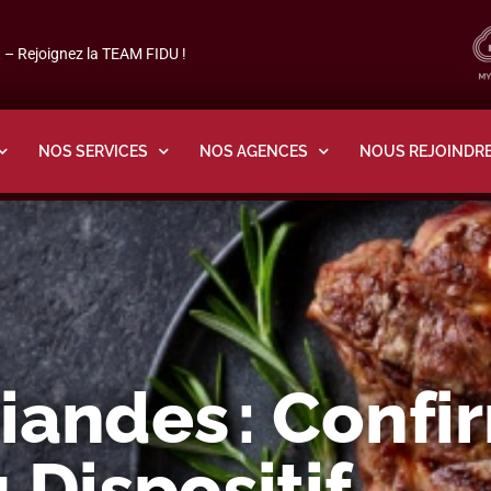
– Rejoignez la TEAM FIDU !
NOS SERVICES
NOS AGENCES
NOUS REJOINDR
iandes : Confi
 Dispositif