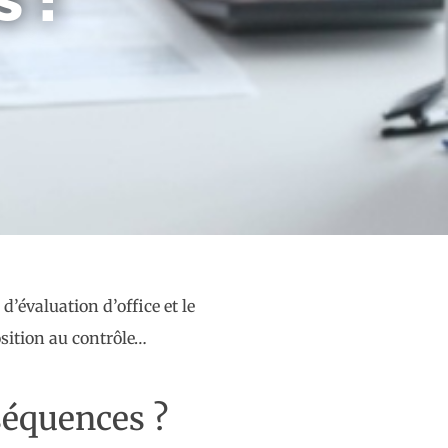
’évaluation d’office et le
osition au contrôle…
séquences ?