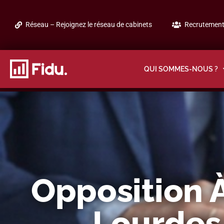
Réseau – Rejoignez le réseau de cabinets
Recrutement 
QUI SOMMES-NOUS ?
Opposition À
Lourdes