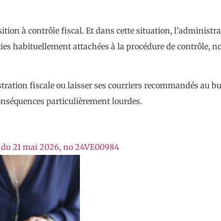
on à contrôle fiscal. Et dans cette situation, l’administr
nties habituellement attachées à la procédure de contrôle, 
stration fiscale ou laisser ses courriers recommandés au bu
onséquences particulièrement lourdes.
les du 21 mai 2026, no 24VE00984