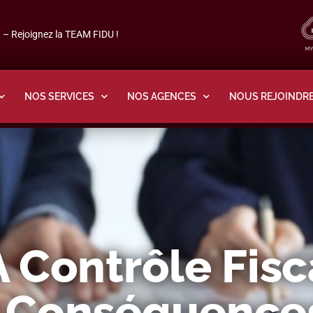
– Rejoignez la TEAM FIDU !
NOS SERVICES
NOS AGENCES
NOUS REJOINDR
 Contrôle Fisca
 Conséquences