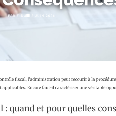
PAR
FIDU
2 JUIN 2026
rôle fiscal, l’administration peut recourir à la procédure d
 applicables. Encore faut-il caractériser une véritable opp
al : quand et pour quelles con