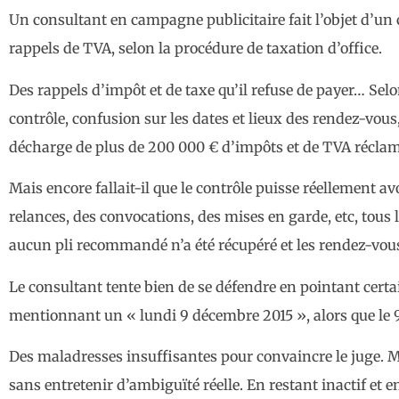
Un consultant en campagne publicitaire fait l’objet d’un c
rappels de TVA, selon la procédure de taxation d’office.
Des rappels d’impôt et de taxe qu’il refuse de payer… Selo
contrôle, confusion sur les dates et lieux des rendez-vous
décharge de plus de 200 000 € d’impôts et de TVA récla
Mais encore fallait-il que le contrôle puisse réellement avoi
relances, des convocations, des mises en garde, etc, tous
aucun pli recommandé n’a été récupéré et les rendez-vous f
Le consultant tente bien de se défendre en pointant cer
mentionnant un « lundi 9 décembre 2015 », alors que le
Des maladresses insuffisantes pour convaincre le juge. M
sans entretenir d’ambiguïté réelle. En restant inactif et e