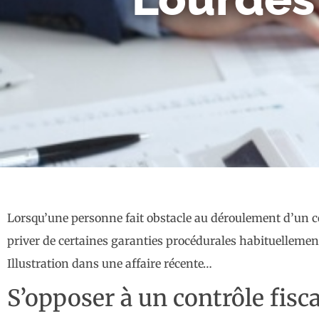
Lorsqu’une personne fait obstacle au déroulement d’un cont
priver de certaines garanties procédurales habituellement
Illustration dans une affaire récente…
S’opposer à un contrôle fisc