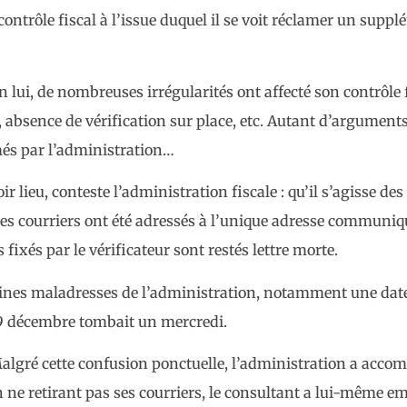
ontrôle fiscal à l’issue duquel il se voit réclamer un supp
n lui, de nombreuses irrégularités ont affecté son contrôle 
, absence de vérification sur place, etc. Autant d’argument
més par l’administration…
r lieu, conteste l’administration fiscale : qu’il s’agisse des
 les courriers ont été adressés à l’unique adresse communiq
ixés par le vérificateur sont restés lettre morte.
taines maladresses de l’administration, notamment une dat
 9 décembre tombait un mercredi.
algré cette confusion ponctuelle, l’administration a acco
n ne retirant pas ses courriers, le consultant a lui-même em