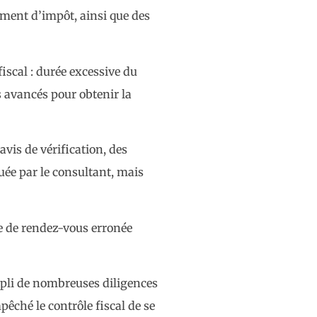
lément d’impôt, ainsi que des
fiscal : durée excessive du
s avancés pour obtenir la
 avis de vérification, des
uée par le consultant, mais
e de rendez-vous erronée
mpli de nombreuses diligences
pêché le contrôle fiscal de se