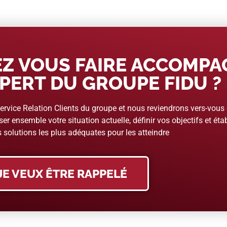
Z VOUS FAIRE ACCOMP
PERT DU GROUPE FIDU ?
rvice Relation Clients du groupe et nous reviendrons vers-vous
er ensemble votre situation actuelle, définir vos objectifs et étab
 solutions les plus adéquates pour les atteindre
JE VEUX ÊTRE RAPPELÉ