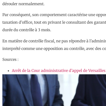
dérouler normalement.
Par conséquent, son comportement caractérise une oppositi
taxation d’office, tout en privant le consultant des gara
durée du contrôle à 3 mois.
En matière de contrôle fiscal, ne pas répondre à l’admini
interprété comme une opposition au contrôle, avec des c
Sources :
Arrêt de la Cour administrative d’appel de Versail