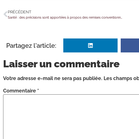
PRÉCÉDENT
Santé : des précisions sont apportées à propos des remises conventionnées
Partagez l'article:
Laisser un commentaire
Votre adresse e-mail ne sera pas publiée.
Les champs obl
Commentaire
*