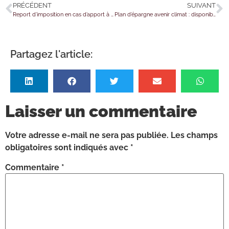
PRÉCÉDENT
SUIVANT
Report d’imposition en cas d’apport à une société contrôlée par l’apporteur : ça se précise
Plan d’épargne avenir climat : disponible au 1er juillet 2024
Partagez l'article:
Laisser un commentaire
Votre adresse e-mail ne sera pas publiée.
Les champs
obligatoires sont indiqués avec
*
Commentaire
*