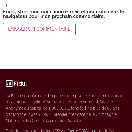
Enregistrer mon nom, mon e-mail et mon site dans le
navigateur pour mon prochain commentaire.
La Fidu est un Groupe d’expertise comptable et de commissariat
aux comptes implanté sur tout le territoire national. Société
Anonyme au capital de 1,000,000€, fondée il y a plus de 60 ans
par Monsieur Jean TRIAL, premier président de la Compagnie
Nationale des Commissaires aux Comptes.
Dans la continuité de Jean TRIAL, Pierre TRIAL a repris la SA