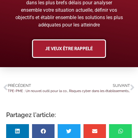
dans les plus brefs délais pour analyser
ensemble votre situation actuelle, définir vos
objectifs et établir ensemble les solutions les plus
adéquates pour les atteindre
JE VEUX ÊTRE RAPPELÉ
PRÉCÉDENT
SUIVANT
TPE-PME : Un nouvel outil pour la conformité au RGPD
Risques cyber dans les établissements sanitaire et médico-sociale
Partagez l'article: