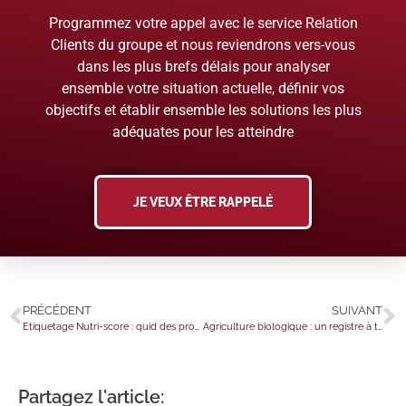
Programmez votre appel avec le service Relation
Clients du groupe et nous reviendrons vers-vous
dans les plus brefs délais pour analyser
ensemble votre situation actuelle, définir vos
objectifs et établir ensemble les solutions les plus
adéquates pour les atteindre
JE VEUX ÊTRE RAPPELÉ
PRÉCÉDENT
SUIVANT
Etiquetage Nutri-score : quid des productions artisanales ?
Agriculture biologique : un registre à tenir
Partagez l'article: