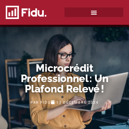
QUI SOMMES-NOUS ?
Microcrédit
Professionnel : Un
Plafond Relevé !
PAR
FIDU
13 DÉCEMBRE 2024