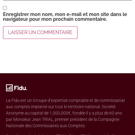
Enregistrer mon nom, mon e-mail et mon site dans le
navigateur pour mon prochain commentaire.
La Fidu est un Groupe d’expertise comptable et de commissariat
aux comptes implanté sur tout le territoire national. Société
Anonyme au capital de 1,000,000€, fondée il y a plus de 60 ans
par Monsieur Jean TRIAL, premier président de la Compagnie
Nationale des Commissaires aux Comptes.