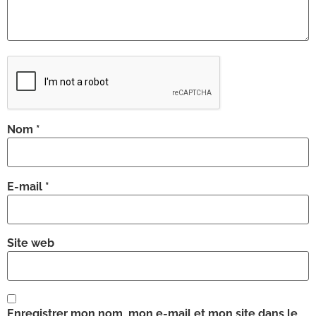
Nom
*
E-mail
*
Site web
Enregistrer mon nom, mon e-mail et mon site dans le