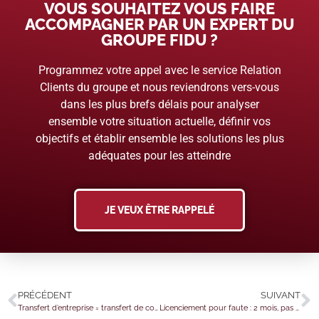
VOUS SOUHAITEZ VOUS FAIRE
ACCOMPAGNER PAR UN EXPERT DU
GROUPE FIDU ?
Programmez votre appel avec le service Relation
Clients du groupe et nous reviendrons vers-vous
dans les plus brefs délais pour analyser
ensemble votre situation actuelle, définir vos
objectifs et établir ensemble les solutions les plus
adéquates pour les atteindre
JE VEUX ÊTRE RAPPELÉ
PRÉCÉDENT
SUIVANT
Transfert d’entreprise = transfert de contrat de travail = transfert d’employeur ?
Licenciement pour faute : 2 mois, pas plus…