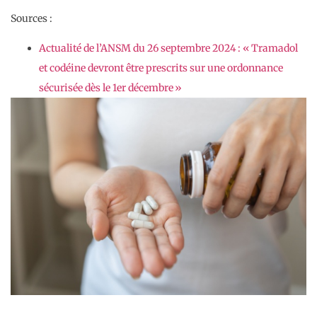
Sources :
Actualité de l’ANSM du 26 septembre 2024 : « Tramadol
et codéine devront être prescrits sur une ordonnance
sécurisée dès le 1er décembre »