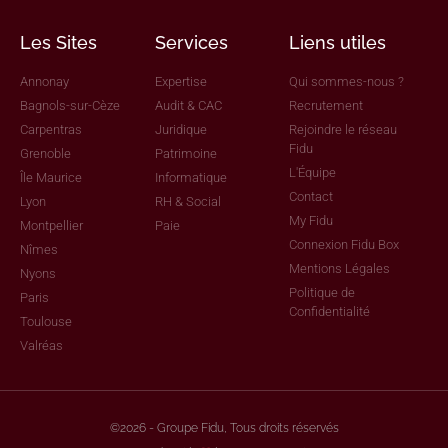
Les Sites
Services
Liens utiles
Annonay
Expertise
Qui sommes-nous ?
Bagnols-sur-Cèze
Audit & CAC
Recrutement
Carpentras
Juridique
Rejoindre le réseau
Fidu
Grenoble
Patrimoine
L'Équipe
Île Maurice
Informatique
Contact
Lyon
RH & Social
My Fidu
Montpellier
Paie
Connexion Fidu Box
Nîmes
Mentions Légales
Nyons
Politique de
Paris
Confidentialité
Toulouse
Valréas
©2026 - Groupe Fidu, Tous droits réservés