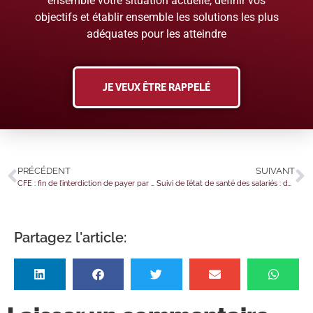
ensemble votre situation actuelle, définir vos
objectifs et établir ensemble les solutions les plus
adéquates pour les atteindre
JE VEUX ÊTRE RAPPELÉ
PRÉCÉDENT
SUIVANT
CFE : fin de l’interdiction de payer par virement pour de nouveaux bénéficiaires
Suivi de l’état de santé des salariés : du nouveau pour les professionnels de santé !
Partagez l'article: