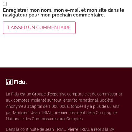
Enregistrer mon nom, mon e-mail et mon site dans le
navigateur pour mon prochain commentaire.
La Fidu est un Groupe d’expertise comptable et de commissariat
aux comptes implanté sur tout le territoire national. Société
Anonyme au capital de 1,000,000€, fondée il y a plus de 60 ans
par Monsieur Jean TRIAL, premier président de la Compagnie
Nationale des Commissaires aux Comptes.
Dans la continuité de Jean TRIAL, Pierre TRIAL a repris la SA