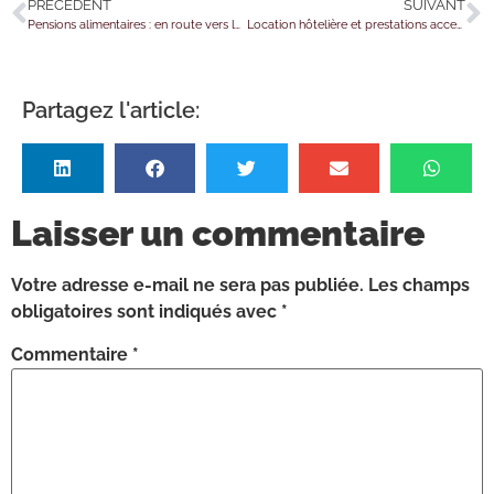
PRÉCÉDENT
SUIVANT
Pensions alimentaires : en route vers la défiscalisation ?
Location hôtelière et prestations accessoires : le casse-tête de la TVA de retour !
Partagez l'article:
Laisser un commentaire
Votre adresse e-mail ne sera pas publiée.
Les champs
obligatoires sont indiqués avec
*
Commentaire
*