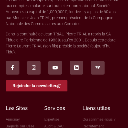
aux comptes implanté sur tout le territoire national. Société
Anonyme au capital de 1,000,000€, fondée il y a plus de 60 ans
par Monsieur Jean TRIAL, premier président de la Compagnie
Nationale des Commissaires aux Comptes.
Dans la continuité de Jean TRIAL, Pierre TRIAL a repris la SA
Fiduciaire Parisienne de 1983 jusqu’en 2001. Depuis cette date,
Pierre-Laurent TRIAL (son fils) préside la société (aujourd’hui
Fidu).
Rejoindre la newsletter
Les Sites
Services
Liens utiles
Annonay
Expertise
Qui sommes-nous ?
Bagnols-sur-Cèze
Audit & CAC
Recrutement