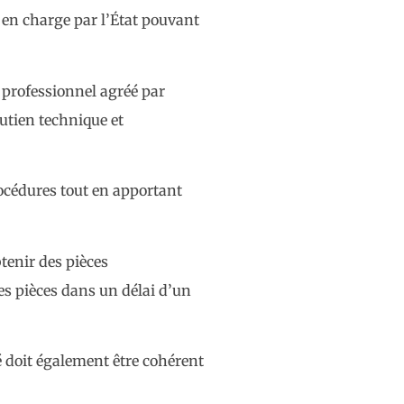
en charge par l’État pouvant
 professionnel agréé par
utien technique et
rocédures tout en apportant
tenir des pièces
es pièces dans un délai d’un
é doit également être cohérent