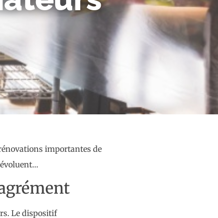
rénovations importantes de
s évoluent…
’agrément
s. Le dispositif