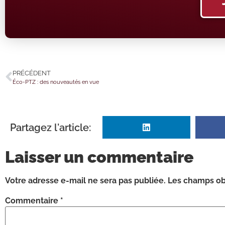
PRÉCÉDENT
Éco-PTZ : des nouveautés en vue
Partagez l'article:
Laisser un commentaire
Votre adresse e-mail ne sera pas publiée.
Les champs obl
Commentaire
*