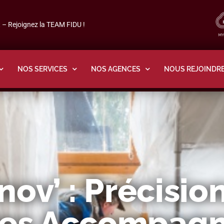
– Rejoignez la TEAM FIDU !
NOS SERVICES
NOS AGENCES
NOUS REJOINDR
v’ : Précision
Des Accompagn