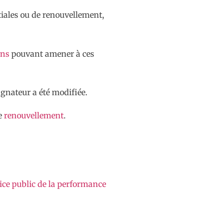
itiales ou de renouvellement,
ons
pouvant amener à ces
agnateur a été modifiée.
e
renouvellement
.
ice public de la performance