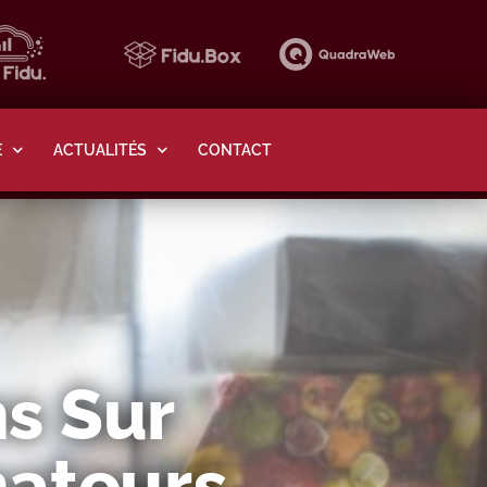
E
ACTUALITÉS
CONTACT
s Sur
ateurs