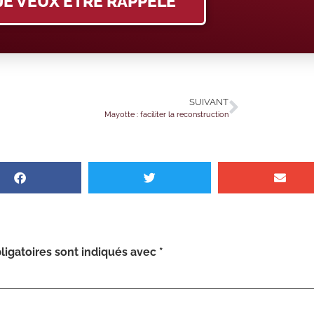
JE VEUX ÊTRE RAPPELÉ
SUIVANT
Mayotte : faciliter la reconstruction
igatoires sont indiqués avec
*