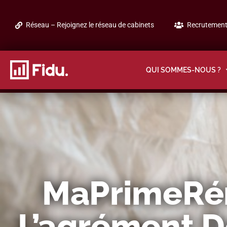
Réseau – Rejoignez le réseau de cabinets
Recrutement 
QUI SOMMES-NOUS ?
MaPrimeRéno
L’agrément 