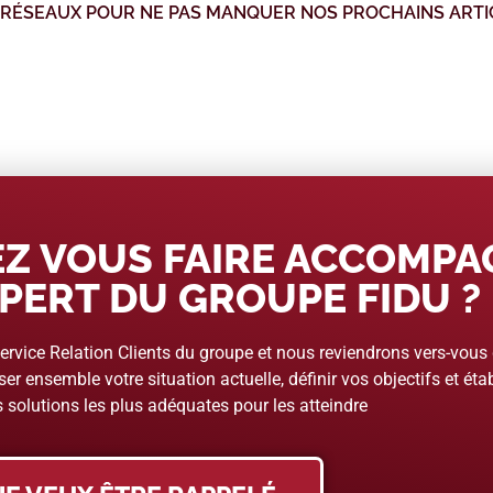
 RÉSEAUX POUR NE PAS MANQUER NOS PROCHAINS ARTI
Z VOUS FAIRE ACCOMP
PERT DU GROUPE FIDU ?
rvice Relation Clients du groupe et nous reviendrons vers-vous
er ensemble votre situation actuelle, définir vos objectifs et étab
 solutions les plus adéquates pour les atteindre