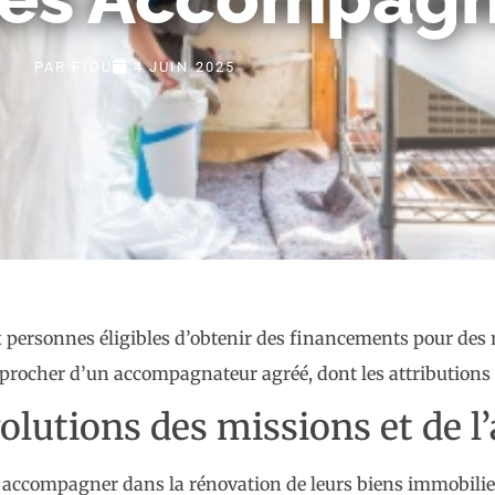
PAR
FIDU
4 JUIN 2025
ersonnes éligibles d’obtenir des financements pour des 
rapprocher d’un accompagnateur agréé, dont les attribution
lutions des missions et de l
es accompagner dans la rénovation de leurs biens immobilier