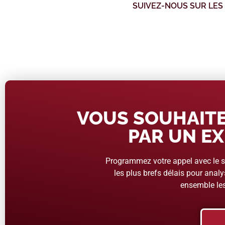
SUIVEZ-NOUS SUR LES
VOUS SOUHAITE
PAR UN EX
Programmez votre appel avec le se
les plus brefs délais pour analys
ensemble les