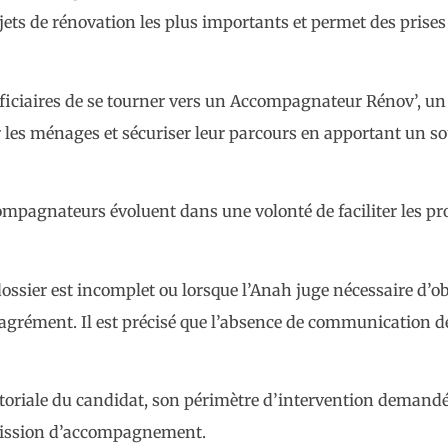
s de rénovation les plus importants et permet des prises 
néficiaires de se tourner vers un Accompagnateur Rénov’, un
les ménages et sécuriser leur parcours en apportant un so
compagnateurs évoluent dans une volonté de faciliter les p
ossier est incomplet ou lorsque l’Anah juge nécessaire d’ob
’agrément. Il est précisé que l’absence de communication d
ritoriale du candidat, son périmètre d’intervention demand
 mission d’accompagnement.