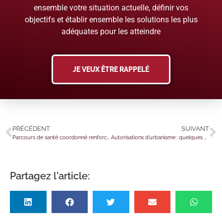
ensemble votre situation actuelle, définir vos
objectifs et établir ensemble les solutions les plus
adéquates pour les atteindre
JE VEUX ÊTRE RAPPELÉ
PRÉCÉDENT
SUIVANT
Parcours de santé coordonné renforcé : quelques précisions supplémentaires
Autorisations d’urbanisme : quelques nouveautés…
Partagez l'article: