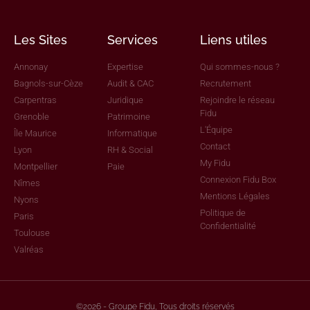
Les Sites
Services
Liens utiles
Annonay
Expertise
Qui sommes-nous ?
Bagnols-sur-Cèze
Audit & CAC
Recrutement
Carpentras
Juridique
Rejoindre le réseau
Fidu
Grenoble
Patrimoine
L'Équipe
Île Maurice
Informatique
Contact
Lyon
RH & Social
My Fidu
Montpellier
Paie
Connexion Fidu Box
Nîmes
Mentions Légales
Nyons
Politique de
Paris
Confidentialité
Toulouse
Valréas
©2026 - Groupe Fidu, Tous droits réservés