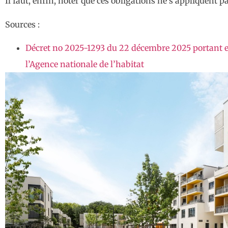
Il faut, enfin, noter que ces obligations ne s’appliquent 
Sources :
Décret no 2025-1293 du 22 décembre 2025 portant en
l’Agence nationale de l’habitat