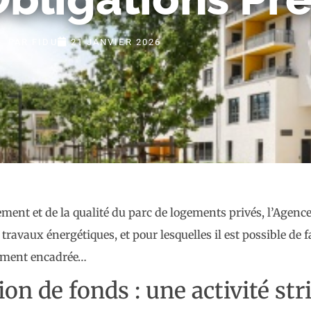
PAR
FIDU
21 JANVIER 2026
ent et de la qualité du parc de logements privés, l’Agence
travaux énergétiques, et pour lesquelles il est possible de 
ctement encadrée…
n de fonds : une activité st