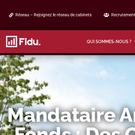
Réseau – Rejoignez le réseau de cabinets
Recrutement 
QUI SOMMES-NOUS ?
Mandataire A
Fonds : Des 