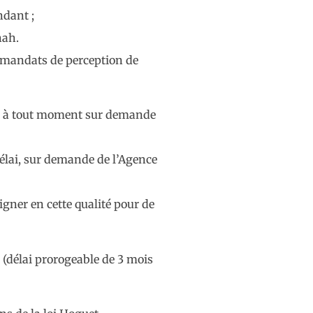
ndant ;
nah.
3 mandats de perception de
i et à tout moment sur demande
élai, sur demande de l’Agence
igner en cette qualité pour de
s (délai prorogeable de 3 mois