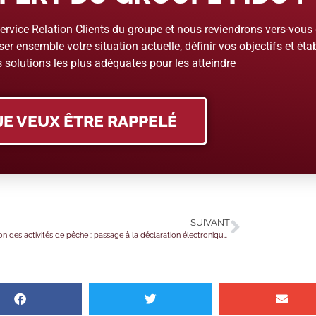
rvice Relation Clients du groupe et nous reviendrons vers-vous
er ensemble votre situation actuelle, définir vos objectifs et étab
 solutions les plus adéquates pour les atteindre
JE VEUX ÊTRE RAPPELÉ
SUIVANT
Déclaration des activités de pêche : passage à la déclaration électronique ?