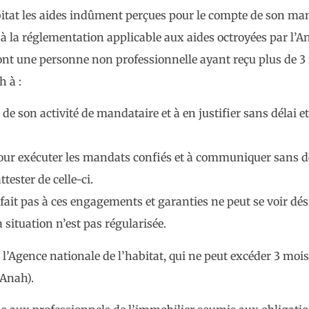
abitat les aides indûment perçues pour le compte de son ma
la réglementation applicable aux aides octroyées par l’A
i sont une personne non professionnelle ayant reçu plus de 
h à :
 de son activité de mandataire et à en justifier sans déla
 pour exécuter les mandats confiés et à communiquer sans d
ester de celle-ci.
fait pas à ces engagements et garanties ne peut se voir dés
ituation n’est pas régularisée.
r l’Agence nationale de l’habitat, qui ne peut excéder 3 moi
’Anah).