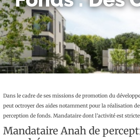
Dans le cadre de ses missions de promotion du développem
peut octroyer des aides notamment pour la réalisation de 
perception de fonds. Mandataire dont l’activité est stri
Mandataire Anah de perceptio