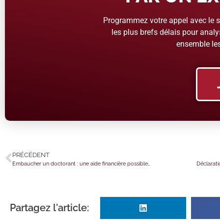
Programmez votre appel avec le se
les plus brefs délais pour analys
ensemble les
PRÉCÉDENT
Embaucher un doctorant : une aide financière possible…
Partagez l'article: