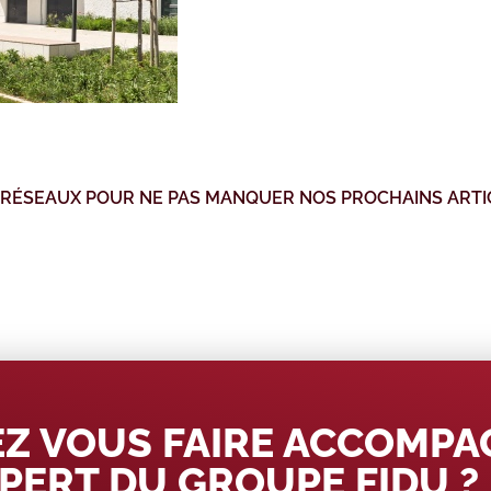
 RÉSEAUX POUR NE PAS MANQUER NOS PROCHAINS ARTI
Z VOUS FAIRE ACCOMP
PERT DU GROUPE FIDU ?