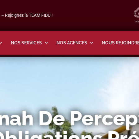
– Rejoignez la TEAM FIDU !
NOS SERVICES
NOS AGENCES
NOUS REJOINDR
nah De Percep
Obligations Pr