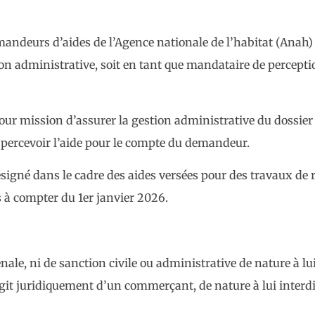
ndeurs d’aides de l’Agence nationale de l’habitat (Anah) 
on administrative, soit en tant que mandataire de percepti
ur mission d’assurer la gestion administrative du dossier 
percevoir l’aide pour le compte du demandeur.
signé dans le cadre des aides versées pour des travaux de 
s à compter du 1er janvier 2026.
ale, ni de sanction civile ou administrative de nature à lui
’agit juridiquement d’un commerçant, de nature à lui interdi