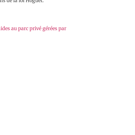
ns de la loi Hoguet.
ides au parc privé gérées par