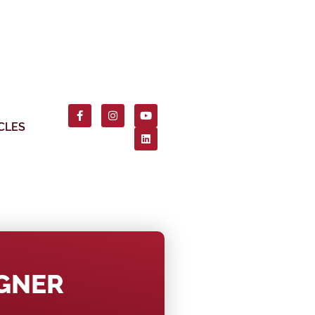
CLES
AGNER