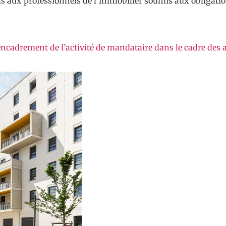
pas aux professionnels de l’immobilier soumis aux obligatio
cadrement de l’activité de mandataire dans le cadre des a