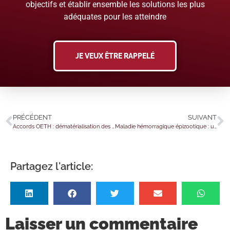
objectifs et établir ensemble les solutions les plus
adéquates pour les atteindre
JE VEUX ÊTRE RAPPELÉ
PRÉCÉDENT
SUIVANT
Accords OETH : dématérialisation des demandes d’agrément !
Maladie hémorragique épizootique : une prise en charge des frais possible
Partagez l'article:
Laisser un commentaire