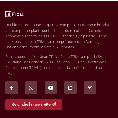
La Fidu est un Groupe d’expertise comptable et de commissariat
aux comptes implanté sur tout le territoire national. Société
Anonyme au capital de 1,000,000€, fondée il y a plus de 60 ans
par Monsieur Jean TRIAL, premier président de la Compagnie
Nationale des Commissaires aux Comptes.
Dans la continuité de Jean TRIAL, Pierre TRIAL a repris la SA
Fiduciaire Parisienne de 1983 jusqu’en 2001. Depuis cette date,
Pierre-Laurent TRIAL (son fils) préside la société (aujourd’hui
Fidu).
Rejoindre la newsletter