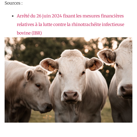
Sources :
Arrêté du 26 juin 2024 fixant les mesures financières
relatives à la lutte contre la rhinotrachéite infectieuse
bovine (IBR)