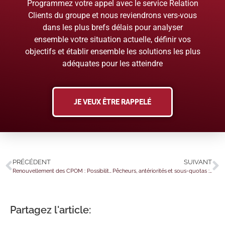
Programmez votre appel avec le service Relation
Clients du groupe et nous reviendrons vers-vous
dans les plus brefs délais pour analyser
ensemble votre situation actuelle, définir vos
objectifs et établir ensemble les solutions les plus
adéquates pour les atteindre
JE VEUX ÊTRE RAPPELÉ
PRÉCÉDENT
SUIVANT
Renouvellement des CPOM : Possibilité de reprise des RAN et réserves par les autorités de tarification
Pêcheurs, antériorités et sous-quotas : quelques modifications !
Partagez l'article: