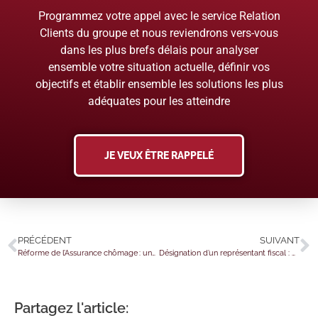
Programmez votre appel avec le service Relation
Clients du groupe et nous reviendrons vers-vous
dans les plus brefs délais pour analyser
ensemble votre situation actuelle, définir vos
objectifs et établir ensemble les solutions les plus
adéquates pour les atteindre
JE VEUX ÊTRE RAPPELÉ
PRÉCÉDENT
SUIVANT
Réforme de l’Assurance chômage : une nouvelle prolongation du régime actuel
Désignation d’un représentant fiscal : un modèle de lettre mis à jour !
Partagez l'article: