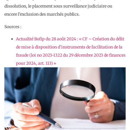
dissolution, le placement sous surveillance judiciaire ou
encore l’exclusion des marchés publics.
Sources :
Actualité Bofip du 28 août 2024 : « CF – Création du délit
de mise à disposition d’instruments de facilitation de la
fraude (loi no 2023-1322 du 29 décembre 2023 de finances
pour 2024, art. 113) »