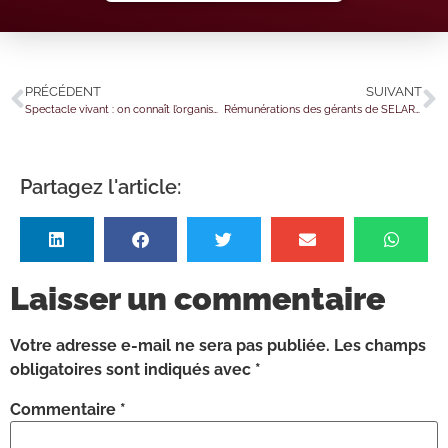
PRÉCÉDENT
SUIVANT
Spectacle vivant : on connaît l’organisation syndicale représentative
Rémunérations des gérants de SELARL : l’affaire est fiscalement close !
Partagez l'article:
Laisser un commentaire
Votre adresse e-mail ne sera pas publiée.
Les champs
obligatoires sont indiqués avec
*
Commentaire
*