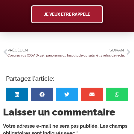
JE VEUX ÊTRE RAPPELÉ
PRÉCÉDENT
SUIVANT
Coronavirus (COVID-19) : panorama des nouveautés fiscales pour 2021
Inaptitude du salarié : 1 refus de reclassement = 1 licenciement ?
Partagez l'article:
Laisser un commentaire
Votre adresse e-mail ne sera pas publiée.
Les champs
obligatoires sont indiqués avec
*