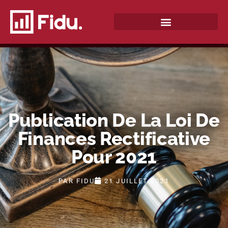
QUI SOMMES-NOUS ?
Publication De La Loi De
Finances Rectificative
Pour 2021
PAR
FIDU
21 JUILLET 2021