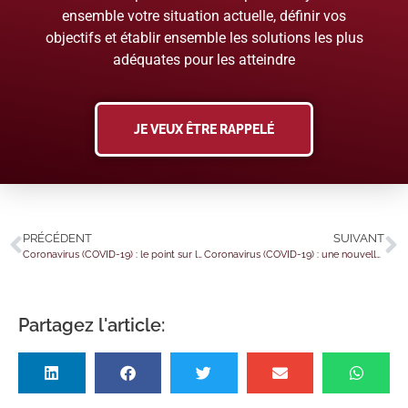
ensemble votre situation actuelle, définir vos
objectifs et établir ensemble les solutions les plus
adéquates pour les atteindre
JE VEUX ÊTRE RAPPELÉ
PRÉCÉDENT
SUIVANT
Coronavirus (COVID-19) : le point sur la nouvelle aide à destination des entreprises multi-activités
Coronavirus (COVID-19) : une nouvelle aide (temporaire) au paiement des cotisations sociales
Partagez l'article: