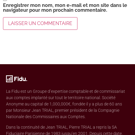
Enregistrer mon nom, mon e-mail et mon site dans le
navigateur pour mon prochain commentaire.
La Fidu est un Groupe d’expertise comptable et de commissariat
aux comptes implanté sur tout le territoire national. Société
Anonyme au capital de 1,000,000€, fondée il y a plus de 60 ans
par Monsieur Jean TRIAL, premier président de la Compagnie
Nationale des Commissaires aux Comptes.
Dans la continuité de Jean TRIAL, Pierre TRIAL a repris la SA
Fiduciaire Parisienne de 1983 jusqu’en 2001. Depuis cette date,