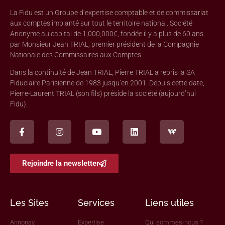
La Fidu est un Groupe d’expertise comptable et de commissariat
aux comptes implanté sur tout le territoire national. Société
Anonyme au capital de 1,000,000€, fondée il y a plus de 60 ans
par Monsieur Jean TRIAL, premier président de la Compagnie
Nationale des Commissaires aux Comptes.
Dans la continuité de Jean TRIAL, Pierre TRIAL a repris la SA
Fiduciaire Parisienne de 1983 jusqu’en 2001. Depuis cette date,
Pierre-Laurent TRIAL (son fils) préside la société (aujourd’hui
Fidu).
Rejoindre la newsletter
Les Sites
Services
Liens utiles
Annonay
Expertise
Qui sommes-nous ?