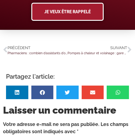
JE VEUX ÊTRE RAPPELÉ
PRÉCÉDENT
SUIVANT
Pharmaciens : combien d’assistants d’officine devez-vous avoir ?
Pompes à chaleur et voisinage : gare aux nuisances sonores !
Partagez l'article:
Laisser un commentaire
Votre adresse e-mail ne sera pas publiée.
Les champs
obligatoires sont indiqués avec
*