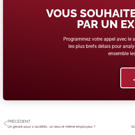
VOUS SOUHAITE
PAR UN EX
Programmez votre appel avec le se
les plus brefs délais pour analys
ensemble les
PRÉCÉDENT
Un gérant pour 2 sociétés : un seul et même employeur ?
So