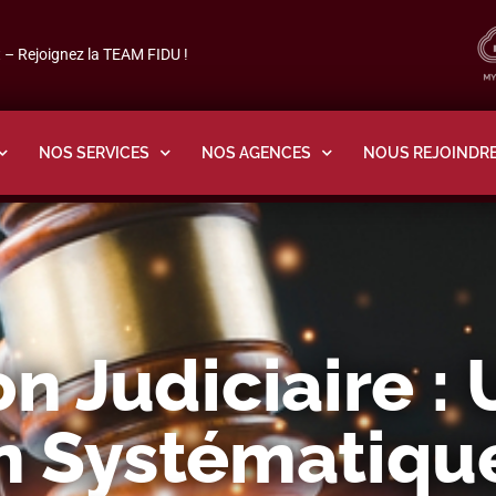
– Rejoignez la TEAM FIDU !
NOS SERVICES
NOS AGENCES
NOUS REJOINDR
on Judiciaire :
on Systématiqu