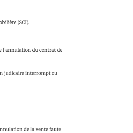
ilière (SCI).
ce l’annulation du contrat de
on judicaire interrompt ou
annulation de la vente faute