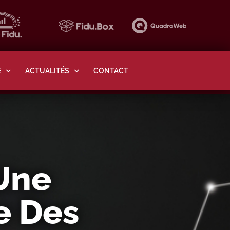
E
ACTUALITÉS
CONTACT
 Une
e Des