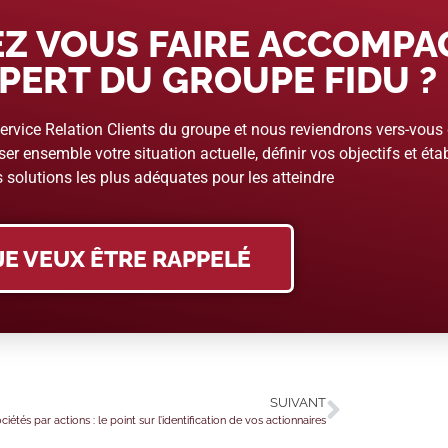
Z VOUS FAIRE ACCOMP
PERT DU GROUPE FIDU ?
rvice Relation Clients du groupe et nous reviendrons vers-vous
er ensemble votre situation actuelle, définir vos objectifs et étab
 solutions les plus adéquates pour les atteindre
JE VEUX ÊTRE RAPPELÉ
SUIVANT
ciétés par actions : le point sur l’identification de vos actionnaires