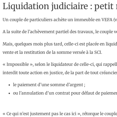
Liquidation judiciaire : petit
Un couple de particuliers achète un immeuble en VEFA (ven
A la suite de l’achèvement partiel des travaux, le couple v
Mais, quelques mois plus tard, celle-ci est placée en liqu
vente et la restitution de la somme versée à la SCI.
« Impossible », selon le liquidateur de celle-ci, qui rapp
interdit toute action en justice, de la part de tout créancier
le paiement d’une somme d’argent ;
ou l’annulation d’un contrat pour défaut de paiem
« Ce qui n’est justement pas le cas ici », rétorque le coup