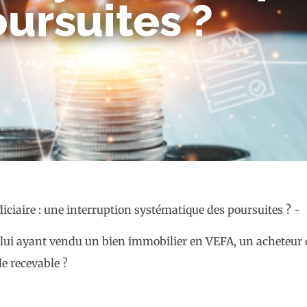
ursuites ?
PAR
FIDU
29 JUIN 2022
iété lui ayant vendu un bien immobilier en VEFA, un acheteu
e recevable ?