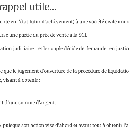
 rappel utile…
te en l’état futur d’achèvement) à une société civile immob
erse une partie du prix de vente à la SCI.
idation judiciaire… et le couple décide de demander en justi
elle que le jugement d’ouverture de la procédure de liquidati
, visant à obtenir :
ent d’une somme d’argent.
le, puisque son action vise d’abord et avant tout à obtenir l’