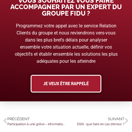
VOUS SOUHAITEZ VOUS FAIRE
ACCOMPAGNER PAR UN EXPERT DU
GROUPE FIDU ?
Programmez votre appel avec le service Relation
Clients du groupe et nous reviendrons vers-vous
dans les plus brefs délais pour analyser
ensemble votre situation actuelle, définir vos
objectifs et établir ensemble les solutions les plus
adéquates pour les atteindre
JE VEUX ÊTRE RAPPELÉ
PRÉCÉDENT
SUIVANT
Participation à une grève = information préalable
DSN : que faire en cas d’erreur ?