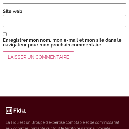
Site web
Enregistrer mon nom, mon e-mail et mon site dans le
navigateur pour mon prochain commentaire.
La Fidu est un Groupe d’expertise comptable et de commissariat
aux comptes implanté sur tout le territoire national. Société