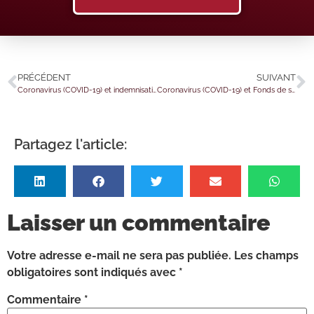
PRÉCÉDENT
SUIVANT
Coronavirus (COVID-19) et indemnisation des arrêts de travail : de nouvelles dérogations
Coronavirus (COVID-19) et Fonds de solidarité : le point sur l’aide du mois de mai 2021
Partagez l'article:
Laisser un commentaire
Votre adresse e-mail ne sera pas publiée.
Les champs
obligatoires sont indiqués avec
*
Commentaire
*