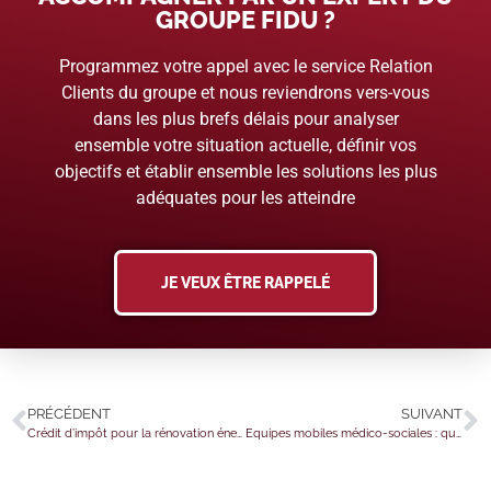
GROUPE FIDU ?
Programmez votre appel avec le service Relation
Clients du groupe et nous reviendrons vers-vous
dans les plus brefs délais pour analyser
ensemble votre situation actuelle, définir vos
objectifs et établir ensemble les solutions les plus
adéquates pour les atteindre
JE VEUX ÊTRE RAPPELÉ
PRÉCÉDENT
SUIVANT
Crédit d’impôt pour la rénovation énergétique
Equipes mobiles médico-sociales : quelles missions ?