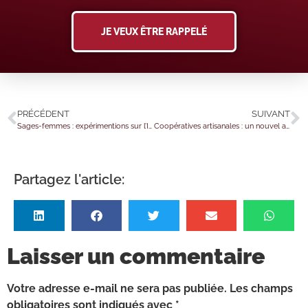
JE VEUX ÊTRE RAPPELÉ
PRÉCÉDENT
SUIVANT
Sages-femmes : expérimentions sur l’IVG instrumentale
Coopératives artisanales : un nouvel avantage fiscal ?
Partagez l'article:
Laisser un commentaire
Votre adresse e-mail ne sera pas publiée.
Les champs
obligatoires sont indiqués avec
*