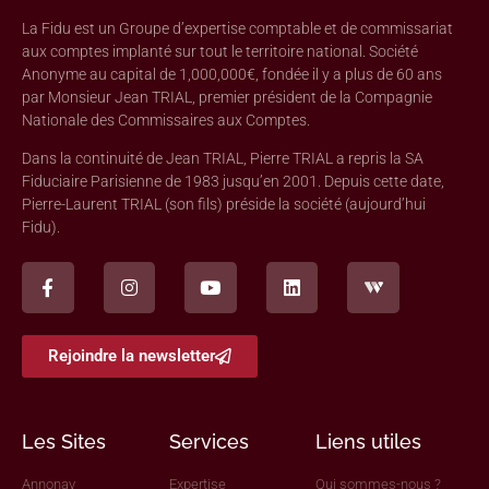
La Fidu est un Groupe d’expertise comptable et de commissariat
aux comptes implanté sur tout le territoire national. Société
Anonyme au capital de 1,000,000€, fondée il y a plus de 60 ans
par Monsieur Jean TRIAL, premier président de la Compagnie
Nationale des Commissaires aux Comptes.
Dans la continuité de Jean TRIAL, Pierre TRIAL a repris la SA
Fiduciaire Parisienne de 1983 jusqu’en 2001. Depuis cette date,
Pierre-Laurent TRIAL (son fils) préside la société (aujourd’hui
Fidu).
Rejoindre la newsletter
Les Sites
Services
Liens utiles
Annonay
Expertise
Qui sommes-nous ?