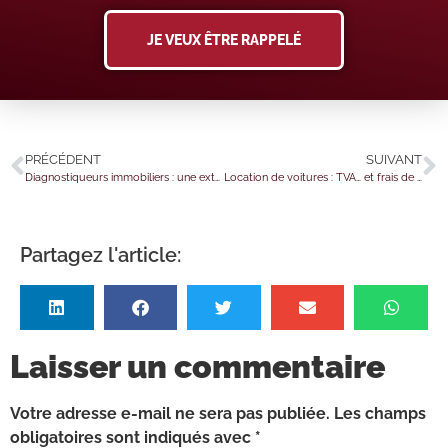
JE VEUX ÊTRE RAPPELÉ
PRÉCÉDENT
SUIVANT
Diagnostiqueurs immobiliers : une extension de certification pour l’audit énergétique ?
Location de voitures : TVA… et frais de gestion ?
Partagez l'article:
Laisser un commentaire
Votre adresse e-mail ne sera pas publiée.
Les champs
obligatoires sont indiqués avec
*