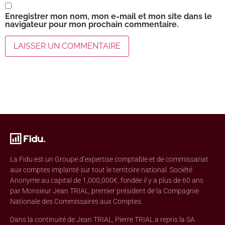
Enregistrer mon nom, mon e-mail et mon site dans le
navigateur pour mon prochain commentaire.
La Fidu est un Groupe d’expertise comptable et de commissariat
aux comptes implanté sur tout le territoire national. Société
Anonyme au capital de 1,000,000€, fondée il y a plus de 60 ans
par Monsieur Jean TRIAL, premier président de la Compagnie
Nationale des Commissaires aux Comptes.
Dans la continuité de Jean TRIAL, Pierre TRIAL a repris la SA