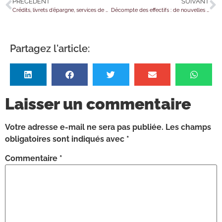
PRÉCÉDENT
SUIVANT
Crédits, livrets d’épargne, services de paiement et assurances : attention aux escroqueries !
Décompte des effectifs : de nouvelles précisions
Partagez l'article:
Laisser un commentaire
Votre adresse e-mail ne sera pas publiée.
Les champs
obligatoires sont indiqués avec
*
Commentaire
*