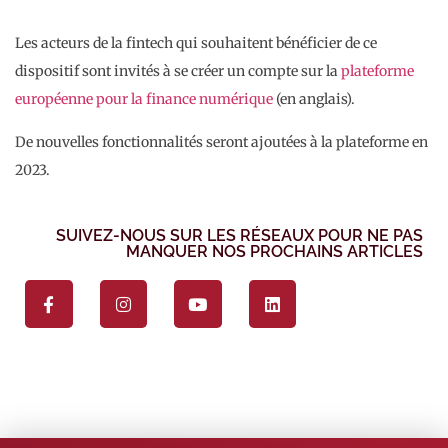
Les acteurs de la fintech qui souhaitent bénéficier de ce
dispositif sont invités à se créer un compte sur la
plateforme
européenne pour la finance numérique
(en anglais).
De nouvelles fonctionnalités seront ajoutées à la plateforme en
2023.
SUIVEZ-NOUS SUR LES RÉSEAUX POUR NE PAS
MANQUER NOS PROCHAINS ARTICLES