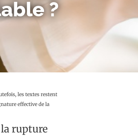
lable ?
efois, les textes restent
gnature effective de la
la rupture