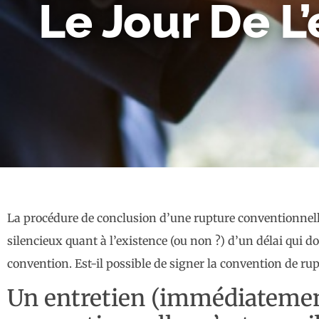
Le Jour De L
La procédure de conclusion d’une rupture conventionnelle e
silencieux quant à l’existence (ou non ?) d’un délai qui doit
convention. Est-il possible de signer la convention de rup
Un entretien (immédiatement)