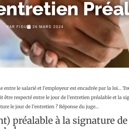
’entretien Préa
PAR
FIDU
26 MARS 2024
ntre le salarié et l’employeur est encadrée par la loi… Tout
 être respecté entre le jour de l’entretien préalable et la si
ture le jour de l’entretien ? Réponse du juge…
 préalable à la signature de 