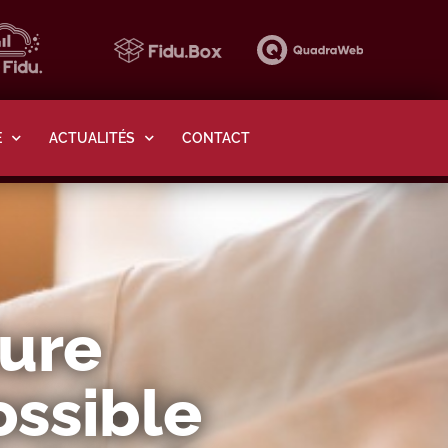
E
ACTUALITÉS
CONTACT
ture
ossible