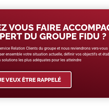
Z VOUS FAIRE ACCOMP
PERT DU GROUPE FIDU ?
rvice Relation Clients du groupe et nous reviendrons vers-vous
er ensemble votre situation actuelle, définir vos objectifs et étab
 solutions les plus adéquates pour les atteindre
JE VEUX ÊTRE RAPPELÉ