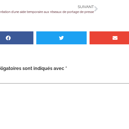
SUIVANT
réation d’une aide temporaire aux réseaux de portage de presse
igatoires sont indiqués avec
*