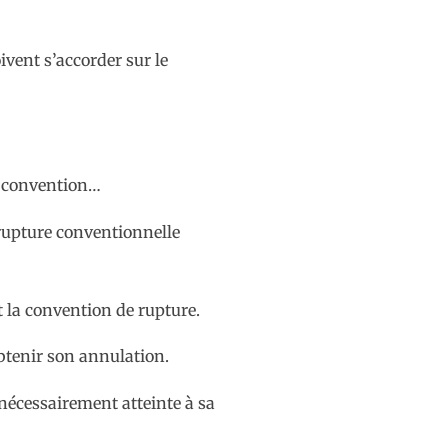
ivent s’accorder sur le
la convention…
 rupture conventionnelle
t la convention de rupture.
obtenir son annulation.
e nécessairement atteinte à sa