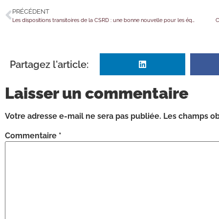
PRÉCÉDENT
Les dispositions transitoires de la CSRD : une bonne nouvelle pour les équipes RSE des entreprises concernées
C
Partagez l'article:
Laisser un commentaire
Votre adresse e-mail ne sera pas publiée.
Les champs obl
Commentaire
*