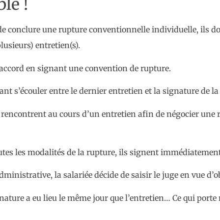
le !
e conclure une rupture conventionnelle individuelle, ils do
lusieurs) entretien(s).
ur accord en signant une convention de rupture.
ant s’écouler entre le dernier entretien et la signature de 
e rencontrent au cours d’un entretien afin de négocier une
 toutes les modalités de la rupture, ils signent immédiatemen
ministrative, la salariée décide de saisir le juge en vue d’
ignature a eu lieu le même jour que l’entretien… Ce qui port