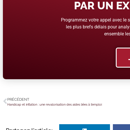
PAR UN EX
Programmez votre appel avec le se
les plus brefs délais pour analys
ensemble les
PRÉCÉDENT
Handicap et inflation : une revalorisation des aides liées à l’emploi