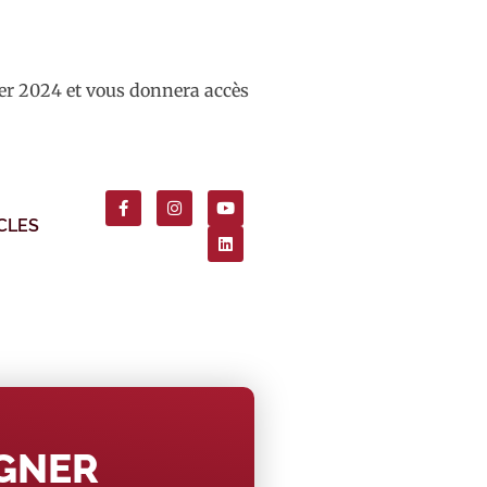
ier 2024 et vous donnera accès
CLES
AGNER