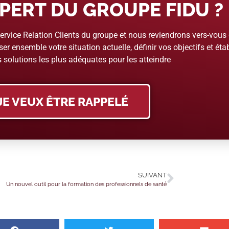
PERT DU GROUPE FIDU ?
rvice Relation Clients du groupe et nous reviendrons vers-vous
er ensemble votre situation actuelle, définir vos objectifs et étab
 solutions les plus adéquates pour les atteindre
JE VEUX ÊTRE RAPPELÉ
SUIVANT
Un nouvel outil pour la formation des professionnels de santé