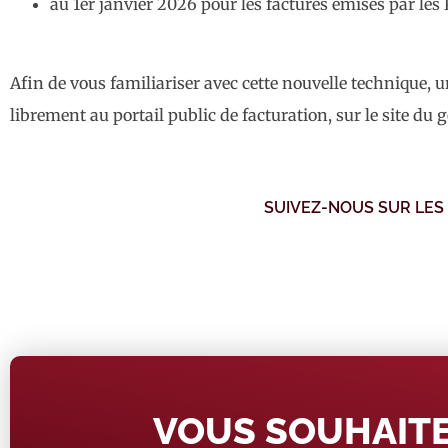
au 1er janvier 2026 pour les factures émises par les
Afin de vous familiariser avec cette nouvelle technique,
librement au portail public de facturation, sur le site d
SUIVEZ-NOUS SUR LES
VOUS SOUHAITE