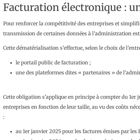
Facturation électronique : 
Pour renforcer la compétitivité des entreprises et simplif
transmission de certaines données à l’administration est
Cette dématérialisation s’effectue, selon le choix de l’entrep
le portail public de facturation ;
une des plateformes dites « partenaires » de l’admin
Cette obligation s’applique en principe à compter du 1er ju
entreprises en fonction de leur taille, au vu des coûts néc
:
au 1er janvier 2025 pour les factures émises par les E