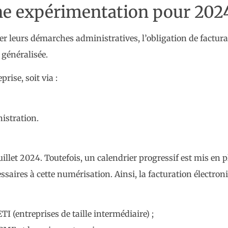
une expérimentation pour 2024
ier leurs démarches administratives, l’obligation de factura
 généralisée.
rise, soit via :
istration.
illet 2024. Toutefois, un calendrier progressif est mis en p
essaires à cette numérisation. Ainsi, la facturation électro
TI (entreprises de taille intermédiaire) ;