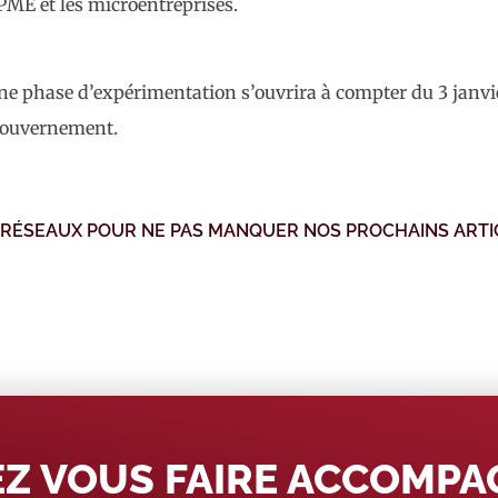
 PME et les microentreprises.
 une phase d’expérimentation s’ouvrira à compter du 3 janv
u gouvernement.
 RÉSEAUX POUR NE PAS MANQUER NOS PROCHAINS ARTI
Z VOUS FAIRE ACCOMP