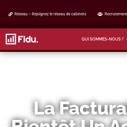
Réseau – Rejoignez le réseau de cabinets
Recrutement 
QUI SOMMES-NOUS ?
La Factura
Bientôt Un Ac