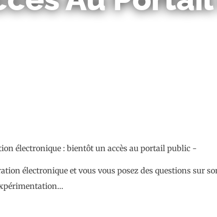
PAR
FIDU
12 SEPTEMBRE 2022
uration électronique et vous vous posez des questions sur so
 expérimentation…