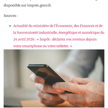
disponible sur impots.gouv.fr.
Sources :
Actualité du ministère de l’Économie, des Finances et de
la Souveraineté industrielle, énergétique et numérique du
24 avril 2026 : « Impôt : déclarez vos revenus depuis
votre smartphone ou votre tablette. »