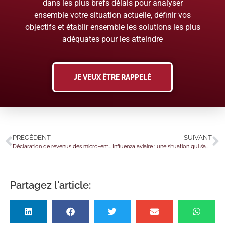
dans les plus brefs délais pour analyser
ensemble votre situation actuelle, définir vos
objectifs et établir ensemble les solutions les plus
adéquates pour les atteindre
JE VEUX ÊTRE RAPPELÉ
PRÉCÉDENT
SUIVANT
Déclaration de revenus des micro-entrepreneurs : mode d’emploi 2026
Influenza aviaire : une situation qui s’améliore
Partagez l'article: