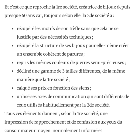
Et c’est ce que reproche la 1re société, créatrice de bijoux depuis
presque 60 ans car, toujours selon elle, la 2de société a :
récupéré les motifs de son trèfle sans que cela ne se
justifie par des nécessités techniques ;
récupéré la structure de ses bijoux pour elle-même créer
un ensemble cohérent de parures ;
repris les mêmes couleurs de pierres semi-précieuses ;
décliné une gamme de 3 tailles différentes, de la même
manière que la 1re société ;
calqué ses prix en fonction des siens ;
utilisé ses axes de communication qui sont différents de
ceux utilisés habituellement par la 2de société.
Tous ces éléments donnent, selon la 1re société, une
impression de rapprochement et de confusion aux yeux du
consommateur moyen, normalement informé et