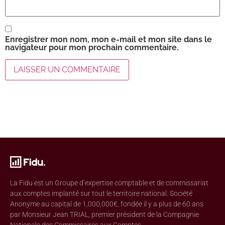
Enregistrer mon nom, mon e-mail et mon site dans le
navigateur pour mon prochain commentaire.
La Fidu est un Groupe d’expertise comptable et de commissariat
aux comptes implanté sur tout le territoire national. Société
Anonyme au capital de 1,000,000€, fondée il y a plus de 60 ans
par Monsieur Jean TRIAL, premier président de la Compagnie