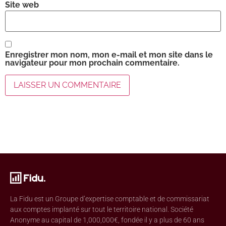
Site web
Enregistrer mon nom, mon e-mail et mon site dans le
navigateur pour mon prochain commentaire.
La Fidu est un Groupe d’expertise comptable et de commissariat
aux comptes implanté sur tout le territoire national. Société
Anonyme au capital de 1,000,000€, fondée il y a plus de 60 ans