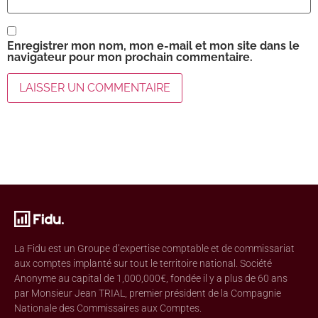
Enregistrer mon nom, mon e-mail et mon site dans le
navigateur pour mon prochain commentaire.
La Fidu est un Groupe d’expertise comptable et de commissariat
aux comptes implanté sur tout le territoire national. Société
Anonyme au capital de 1,000,000€, fondée il y a plus de 60 ans
par Monsieur Jean TRIAL, premier président de la Compagnie
Nationale des Commissaires aux Comptes.