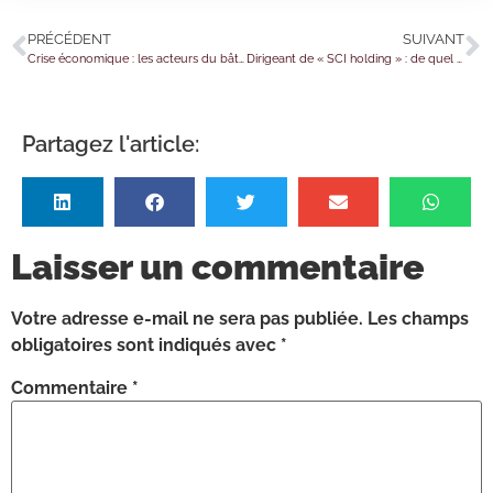
PRÉCÉDENT
SUIVANT
Crise économique : les acteurs du bâtiment et des travaux publics s’engagent à rester solidaires
Dirigeant de « SCI holding » : de quel régime d’imposition relevez-vous ?
Partagez l'article:
Laisser un commentaire
Votre adresse e-mail ne sera pas publiée.
Les champs
obligatoires sont indiqués avec
*
Commentaire
*