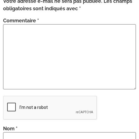
Votre adresse e-mail ne sera pas publiée.
Les champs
obligatoires sont indiqués avec
*
Commentaire
*
Nom
*