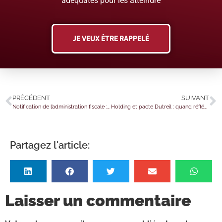
adéquates pour les atteindre
JE VEUX ÊTRE RAPPELÉ
PRÉCÉDENT
SUIVANT
Notification de l’administration fiscale : quand un domicile et un siège social sont au même endroit…
Holding et pacte Dutreil : quand réfléchir ne suffit pas…
Partagez l'article:
Laisser un commentaire