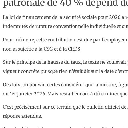
patronale de 40 % dépend de 
La loi de financement de la sécurité sociale pour 2026 a r
indemnités de rupture conventionnelle individuelle et sur 
Pour mémoire, cette contribution est due par l’employeur s
non assujettie à la CSG et à la CRDS.
Sur le principe de la hausse du taux, le texte ne soulevai
vigueur concrète puisque rien n’était dit sur la date d’ent
Dès lors, on pouvait certes considérer que la mesure, figur
du 1er janvier 2026. Mais restait encore à déterminer quel
C’est précisément sur ce terrain que le bulletin officiel d
réponse attendue.