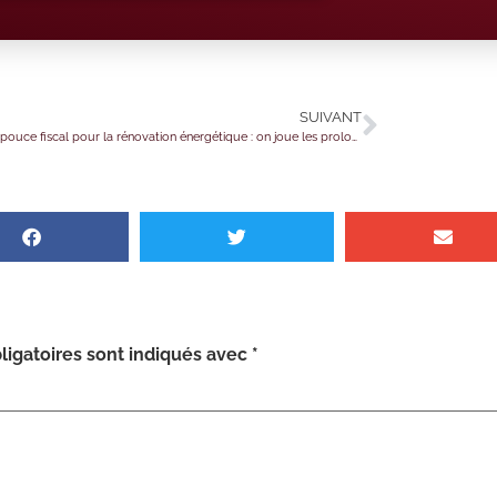
SUIVANT
Coup de pouce fiscal pour la rénovation énergétique : on joue les prolongations !
igatoires sont indiqués avec
*