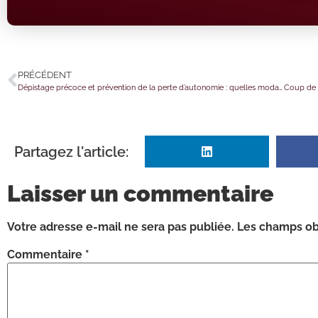
PRÉCÉDENT
Dépistage précoce et prévention de la perte d’autonomie : quelles modalités ?
Partagez l'article:
Laisser un commentaire
Votre adresse e-mail ne sera pas publiée.
Les champs obl
Commentaire
*