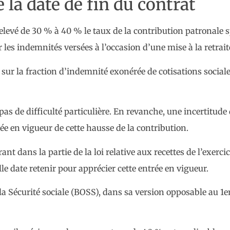
la date de fin du contrat
elevé de 30 % à 40 % le taux de la contribution patronale s
les indemnités versées à l’occasion d’une mise à la retrait
ur la fraction d’indemnité exonérée de cotisations sociales
t pas de difficulté particulière. En revanche, une incertitud
rée en vigueur de cette hausse de la contribution.
ant dans la partie de la loi relative aux recettes de l’exerc
le date retenir pour apprécier cette entrée en vigueur.
e la Sécurité sociale (BOSS), dans sa version opposable au 1