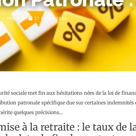
PAR
FIDU
27 MARS 2026
curité sociale met fin aux hésitations nées de la loi de fina
ibution patronale spécifique due sur certaines indemnités 
 mérite quelques précisions…
se à la retraite : le taux de 