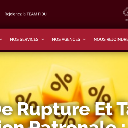
– Rejoignez la TEAM FIDU !
NOS SERVICES
NOS AGENCES
NOUS REJOINDR
e Rupture Et 
on Patronale :