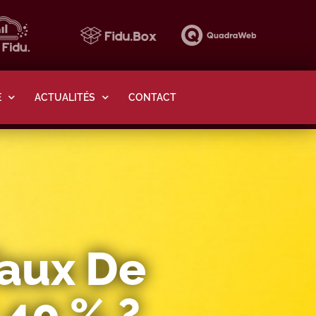
E
ACTUALITÉS
CONTACT
Taux De
 40 % ?