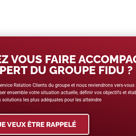
Z VOUS FAIRE ACCOMP
PERT DU GROUPE FIDU ?
rvice Relation Clients du groupe et nous reviendrons vers-vous
er ensemble votre situation actuelle, définir vos objectifs et étab
 solutions les plus adéquates pour les atteindre
JE VEUX ÊTRE RAPPELÉ