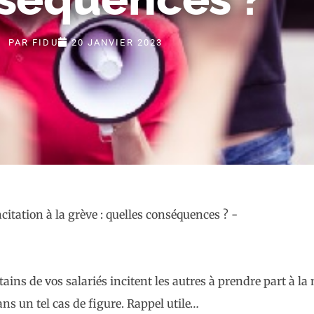
PAR
FIDU
20 JANVIER 2023
rtains de vos salariés incitent les autres à prendre part à la
ans un tel cas de figure. Rappel utile…