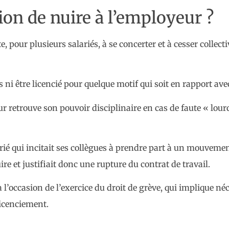
tion de nuire à l’employeur ?
, pour plusieurs salariés, à se concerter et à cesser collec
s ni être licencié pour quelque motif qui soit en rapport avec
retrouve son pouvoir disciplinaire en cas de faute « lourde
ié qui incitait ses collègues à prendre part à un mouvement
e et justifiait donc une rupture du contrat de travail.
 à l’occasion de l’exercice du droit de grève, qui implique 
licenciement.