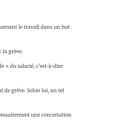
tivement le travail dans un but
 la grève.
 » du salarié, c’est-à-dire
 de grève. Selon lui, un tel
nécessairement une concertation