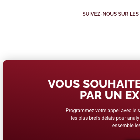
SUIVEZ-NOUS SUR LES
VOUS SOUHAITE
PAR UN EX
Programmez votre appel avec le se
les plus brefs délais pour analys
ensemble les