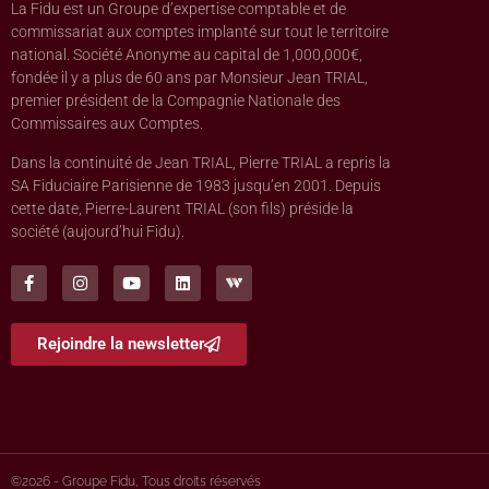
La Fidu est un Groupe d’expertise comptable et de
commissariat aux comptes implanté sur tout le territoire
national. Société Anonyme au capital de 1,000,000€,
fondée il y a plus de 60 ans par Monsieur Jean TRIAL,
premier président de la Compagnie Nationale des
Commissaires aux Comptes.
Dans la continuité de Jean TRIAL, Pierre TRIAL a repris la
SA Fiduciaire Parisienne de 1983 jusqu’en 2001. Depuis
cette date, Pierre-Laurent TRIAL (son fils) préside la
société (aujourd’hui Fidu).
Rejoindre la newsletter
©2026 - Groupe Fidu, Tous droits réservés