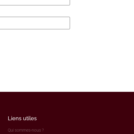
Liens utiles
Qui sommes-nous ?