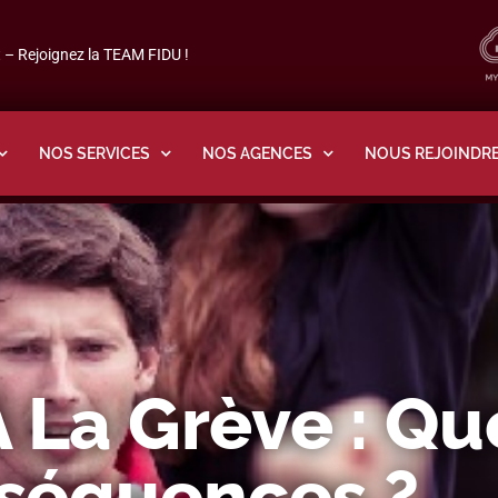
– Rejoignez la TEAM FIDU !
NOS SERVICES
NOS AGENCES
NOUS REJOINDR
À La Grève : Qu
séquences ?