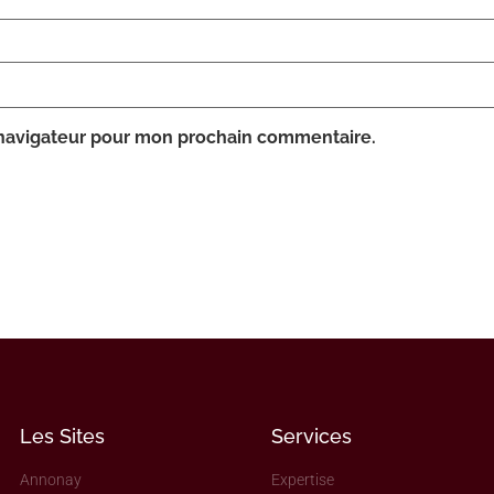
 navigateur pour mon prochain commentaire.
Les Sites
Services
Annonay
Expertise