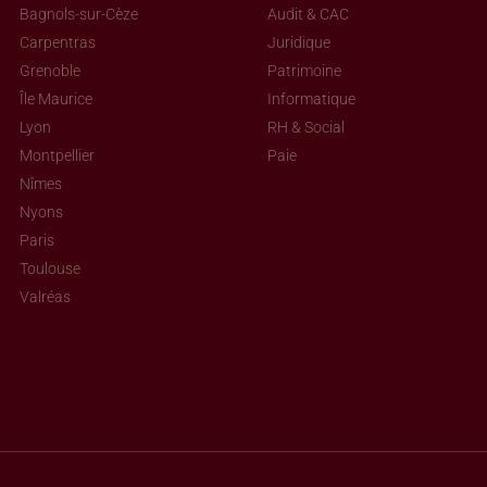
Bagnols-sur-Cèze
Audit & CAC
Carpentras
Juridique
Grenoble
Patrimoine
Île Maurice
Informatique
Lyon
RH & Social
Montpellier
Paie
Nîmes
Nyons
Paris
Toulouse
Valréas