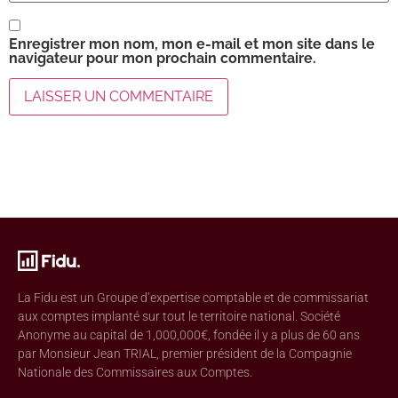
Enregistrer mon nom, mon e-mail et mon site dans le
navigateur pour mon prochain commentaire.
La Fidu est un Groupe d’expertise comptable et de commissariat
aux comptes implanté sur tout le territoire national. Société
Anonyme au capital de 1,000,000€, fondée il y a plus de 60 ans
par Monsieur Jean TRIAL, premier président de la Compagnie
Nationale des Commissaires aux Comptes.