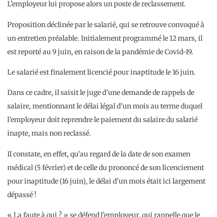
L’employeur lui propose alors un poste de reclassement.
Proposition déclinée par le salarié, qui se retrouve convoqué à
un entretien préalable. Initialement programmé le 12 mars, il
est reporté au 9 juin, en raison de la pandémie de Covid-19.
Le salarié est finalement licencié pour inaptitude le 16 juin.
Dans ce cadre, il saisit le juge d’une demande de rappels de
salaire, mentionnant le délai légal d’un mois au terme duquel
l’employeur doit reprendre le paiement du salaire du salarié
inapte, mais non reclassé.
Il constate, en effet, qu’au regard de la date de son examen
médical (5 février) et de celle du prononcé de son licenciement
pour inaptitude (16 juin), le délai d’un mois était ici largement
dépassé !
« La faute à qui ? » se défend l’employeur, qui rappelle que le