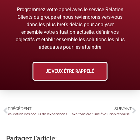
Programmez votre appel avec le service Relation
Clients du groupe et nous reviendrons vers-vous
dans les plus brefs délais pour analyser
ensemble votre situation actuelle, définir vos
objectifs et établir ensemble les solutions les plus
adéquates pour les atteindre
JE VEUX ÊTRE RAPPELÉ
PRÉCÉDENT
SUIVANT
Validation des acquis de l’expérience (VAE) : pour qui ?
Taxe foncière : une évolution repoussée de 2 ans
Partagez l'article: