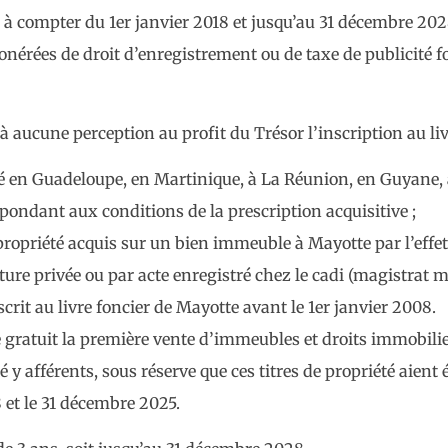
 à compter du 1er janvier 2018 et jusqu’au 31 décembre 2028
érées de droit d’enregistrement ou de taxe de publicité fon
à aucune perception au profit du Trésor l’inscription au liv
ué en Guadeloupe, en Martinique, à La Réunion, en Guyane, 
pondant aux conditions de la prescription acquisitive ;
propriété acquis sur un bien immeuble à Mayotte par l’effet 
ature privée ou par acte enregistré chez le cadi (magistrat
nscrit au livre foncier de Mayotte avant le 1er janvier 2008.
re gratuit la première vente d’immeubles et droits immobili
é y afférents, sous réserve que ces titres de propriété aient
8 et le 31 décembre 2025.