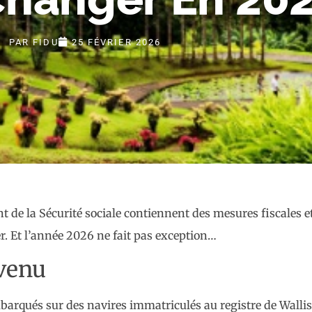
PAR
FIDU
25 FÉVRIER 2026
 de la Sécurité sociale contiennent des mesures fiscales et
r. Et l’année 2026 ne fait pas exception…
evenu
embarqués sur des navires immatriculés au registre de Walli