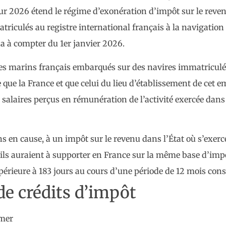
pour 2026 étend le régime d’exonération d’impôt sur le reven
iculés au registre international français à la navigation
a à compter du 1er janvier 2026.
les marins français embarqués sur des navires immatriculés
que la France et que celui du lieu d’établissement de cet 
salaires perçus en rémunération de l’activité exercée dans 
 en cause, à un impôt sur le revenu dans l’État où s’exerce 
’ils auraient à supporter en France sur la même base d’impo
périeure à 183 jours au cours d’une période de 12 mois cons
de crédits d’impôt
emer