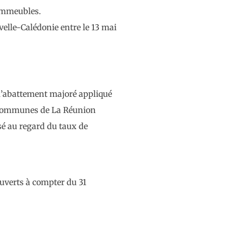
 immeubles.
elle-Calédonie entre le 13 mai
e l’abattement majoré appliqué
es communes de La Réunion
sé au regard du taux de
ouverts à compter du 31