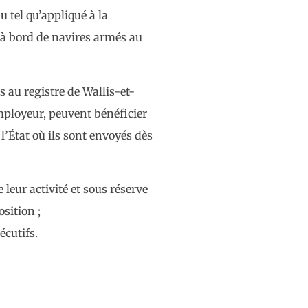
u tel qu’appliqué à la
 à bord de navires armés au
 au registre de Wallis-et-
employeur, peuvent bénéficier
l’État où ils sont envoyés dès
leur activité et sous réserve
sition ;
écutifs.