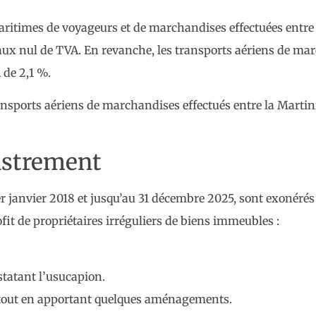
maritimes de voyageurs et de marchandises effectuées entre l
n taux nul de TVA. En revanche, les transports aériens de ma
 de 2,1 %.
ansports aériens de marchandises effectués entre la Martini
gistrement
 janvier 2018 et jusqu’au 31 décembre 2025, sont exonérés
rofit de propriétaires irréguliers de biens immeubles :
nstatant l’usucapion.
n tout en apportant quelques aménagements.