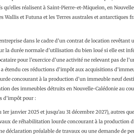
s qu’elles réalisent à Saint-Pierre-et-Miquelon, en Nouvell
s Wallis et Futuna et les Terres australes et antarctiques f
entreprise dans le cadre d’un contrat de location revêtant
la durée normale d’utilisation du bien loué si elle est infé
cataire pour l’exercice d’une activité ne relevant pas de l’u
 a étendu ces réductions d’impôt aux acquisitions d’immeu
 lourde concourant à la production d’un immeuble neuf destin
ilitation des immeubles détruits en Nouvelle-Calédonie au co
 d’impôt pour :
 1er janvier 2025 et jusqu’au 31 décembre 2027), autres qu
ravaux de réhabilitation lourde concourant à la production
 une déclaration préalable de travaux ou une demande de pe