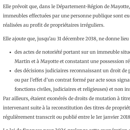
Elle prévoit que, dans le Département-Région de Mayotte,
immeubles effectuées par une personne publique sont exon
réalisées au profit de propriétaires irréguliers.
Elle ajoute que, jusqu’au 31 décembre 2038, ne donne lieu 
des actes de notoriété portant sur un immeuble sit
Martin et à Mayotte et constatant une possession ré
des décisions judiciaires reconnaissant un droit de 
ou par l’effet d’un contrat formé par acte sous sign
fonctions civiles, judiciaires et religieuses) et non i
Par ailleurs, étaient exonérés de droits de mutation à tit
intervenant suite à la reconstitution des titres de propriét
régulièrement transcrit ou publié entre le 1er janvier 201