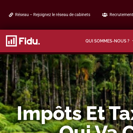
Réseau – Rejoignez le réseau de cabinets
Recrutement 
QUI SOMMES-NOUS ?
Impôts Et Ta
Qui Va 