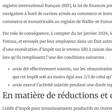
registre international français (RIF), la loi de finances 
navigation à bord de navires armés au commerce et immatr
commerce et immatriculés au registre de Wallis-et-Futun
Par voie de conséquence, à compter du 1er janvier 2026, 
Futuna, et envoyés par leur employeur dans un État autre 
d’une exonération d’impôt sur le revenu (IR) à raison des 
lors qu’ils remplissent l’une des conditions suivantes :
avoir été effectivement soumis, sur les rémunérations
que cet impôt soit au moins égal aux 2/3 de celui qu
avoir exercé l’activité salariée pendant une durée su
En matière de réductions et 
Crédit d’impôt pour investissements productifs en Outr