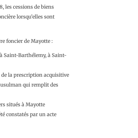
, les cessions de biens
cière lorsqu’elles sont
re foncier de Mayotte :
à Saint-Barthélemy, à Saint-
de la prescription acquisitive
 musulman qui remplit des
ers situés à Mayotte
 été constatés par un acte