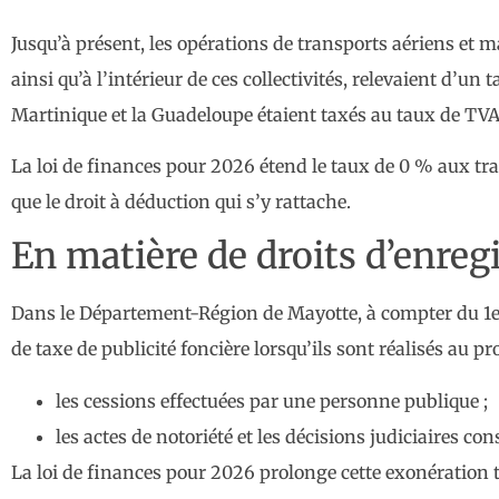
Jusqu’à présent, les opérations de transports aériens et 
ainsi qu’à l’intérieur de ces collectivités, relevaient d’u
Martinique et la Guadeloupe étaient taxés au taux de TVA
La loi de finances pour 2026 étend le taux de 0 % aux tr
que le droit à déduction qui s’y rattache.
En matière de droits d’enre
Dans le Département-Région de Mayotte, à compter du 1er
de taxe de publicité foncière lorsqu’ils sont réalisés au p
les cessions effectuées par une personne publique ;
les actes de notoriété et les décisions judiciaires co
La loi de finances pour 2026 prolonge cette exonératio