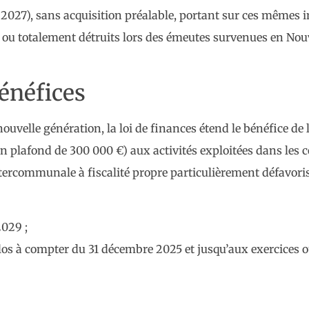
2027), sans acquisition préalable, portant sur ces mêmes
ou totalement détruits lors des émeutes survenues en Nouv
énéfices
nouvelle génération, la loi de finances étend le bénéfice d
d’un plafond de 300 000 €) aux activités exploitées dans l
tercommunale à fiscalité propre particulièrement défavori
2029 ;
s clos à compter du 31 décembre 2025 et jusqu’aux exercices 