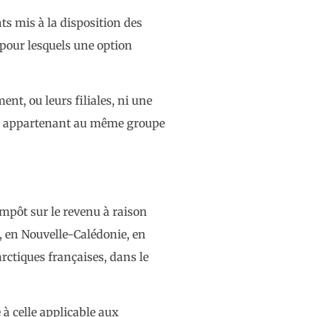
ts mis à la disposition des
 pour lesquels une option
ent, ou leurs filiales, ni une
esse appartenant au même groupe
impôt sur le revenu à raison
, en Nouvelle-Calédonie, en
arctiques françaises, dans le
 à celle applicable aux