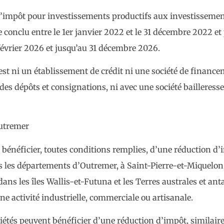
 d’impôt pour investissements productifs aux investissemen
e conclu entre le 1er janvier 2022 et le 31 décembre 2022 et
évrier 2026 et jusqu’au 31 décembre 2026.
est ni un établissement de crédit ni une société de financem
se des dépôts et consignations, ni avec une société bailler
Outremer
 bénéficier, toutes conditions remplies, d’une réduction d’
ns les départements d’Outremer, à Saint-Pierre-et-Miquelon
ans les îles Wallis-et-Futuna et les Terres australes et ant
ne activité industrielle, commerciale ou artisanale.
ciétés peuvent bénéficier d’une réduction d’impôt, similaire