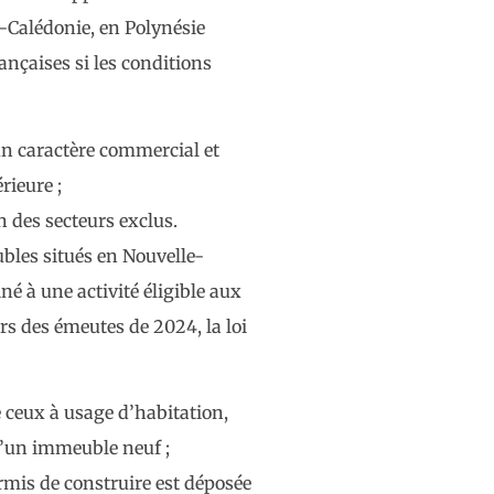
e-Calédonie, en Polynésie
rançaises si les conditions
 un caractère commercial et
rieure ;
n des secteurs exclus.
bles situés en Nouvelle-
é à une activité éligible aux
urs des émeutes de 2024, la loi
e ceux à usage d’habitation,
 d’un immeuble neuf ;
rmis de construire est déposée