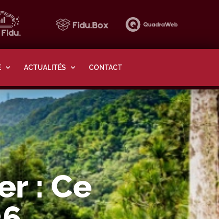
E
ACTUALITÉS
CONTACT
r : Ce
26