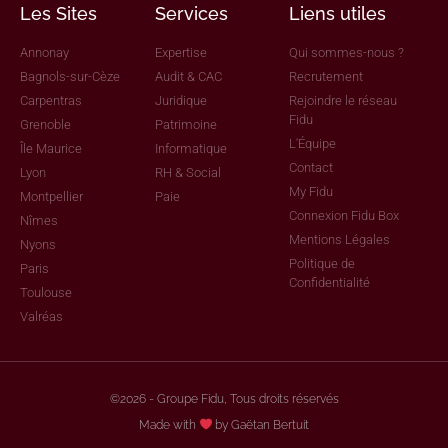
Les Sites
Services
Liens utiles
Annonay
Expertise
Qui sommes-nous ?
Bagnols-sur-Cèze
Audit & CAC
Recrutement
Carpentras
Juridique
Rejoindre le réseau
Fidu
Grenoble
Patrimoine
L'Équipe
Île Maurice
Informatique
Contact
Lyon
RH & Social
My Fidu
Montpellier
Paie
Connexion Fidu Box
Nîmes
Mentions Légales
Nyons
Politique de
Paris
Confidentialité
Toulouse
Valréas
©2026 - Groupe Fidu, Tous droits réservés
Made with
by Gaëtan Bertuit