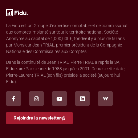
La Fidu est un Groupe d’expertise comptable et de commissariat
aux comptes implanté sur tout le territoire national. Société
Anonyme au capital de 1,000,000€, fondée il y a plus de 60 ans
par Monsieur Jean TRIAL, premier président de la Compagnie
Nationale des Commissaires aux Comptes.
Dans la continuité de Jean TRIAL, Pierre TRIAL a repris la SA
Fiduciaire Parisienne de 1983 jusqu’en 2001. Depuis cette date,
Pierre-Laurent TRIAL (son fils) préside la société (aujourd’hui
Fidu).
Rejoindre la newsletter