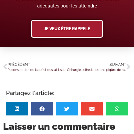
adéquates pour les atteindre
JE VEUX ÊTRE RAPPELÉ
PRÉCÉDENT
SUIVANT
Reconstitution de l’actif et dessaisissement du débiteur : un liquidateur trop zélé ?
Chirurgie esthétique : une piqûre de rappel… et de TVA ?
Partagez l'article:
Laisser un commentaire