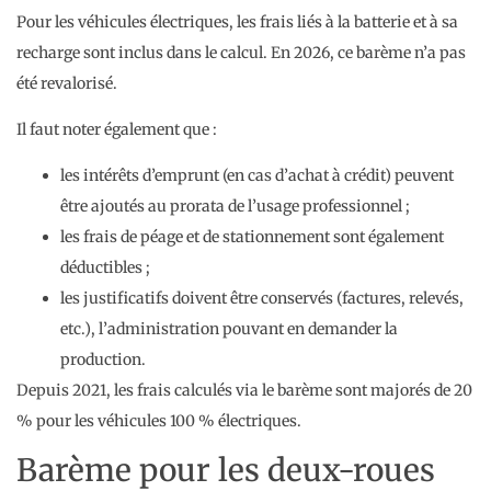
Pour les véhicules électriques, les frais liés à la batterie et à sa
recharge sont inclus dans le calcul. En 2026, ce barème n’a pas
été revalorisé.
Il faut noter également que :
les intérêts d’emprunt (en cas d’achat à crédit) peuvent
être ajoutés au prorata de l’usage professionnel ;
les frais de péage et de stationnement sont également
déductibles ;
les justificatifs doivent être conservés (factures, relevés,
etc.), l’administration pouvant en demander la
production.
Depuis 2021, les frais calculés via le barème sont majorés de 20
% pour les véhicules 100 % électriques.
Barème pour les deux-roues