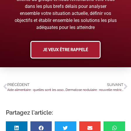
dans les plus brefs délais pour analyser
ensemble votre situation actuelle, définir vos
objectifs et établir ensemble les solutions les plus
adéquates pour les atteindre
JE VEUX ÊTRE RAPPELÉ
PRÉCÉDENT
SUIVANT
Aide alimentaire : quelles sont les associations habilitées ?
Dermatose nodulaire : nouvelle restriction de mouvements pour les animaux non-vaccinés
Partagez l'article: