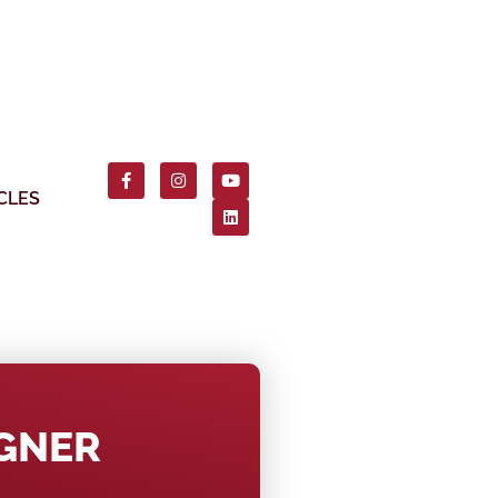
CLES
AGNER