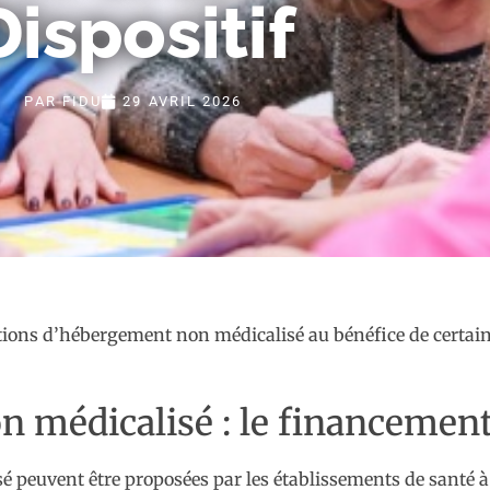
Dispositif
PAR
FIDU
29 AVRIL 2026
tions d’hébergement non médicalisé au bénéfice de certains
 médicalisé : le financement
peuvent être proposées par les établissements de santé à c