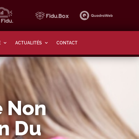
E
ACTUALITÉS
CONTACT
e Non
on Du