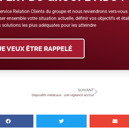
rvice Relation Clients du groupe et nous reviendrons vers-vous
er ensemble votre situation actuelle, définir vos objectifs et étab
 solutions les plus adéquates pour les atteindre
JE VEUX ÊTRE RAPPELÉ
SUIVANT
Dispositifs médicaux : une vigilance accrue