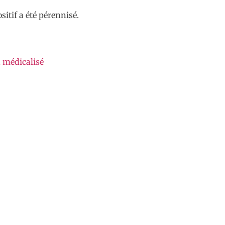
itif a été pérennisé.
n médicalisé