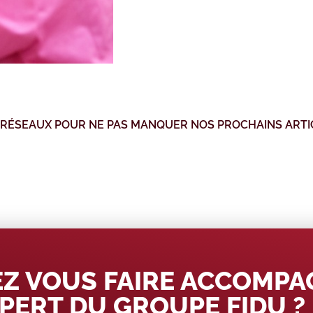
 RÉSEAUX POUR NE PAS MANQUER NOS PROCHAINS ARTI
Z VOUS FAIRE ACCOMP
PERT DU GROUPE FIDU ?