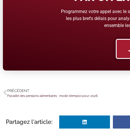
Programmez votre appel avec le se
les plus brefs délais pour analys
ensemble les
PRÉCÉDENT
Fiscalité des pensions alimentaires : mode d’emploi pour 2026
Partagez l'article: